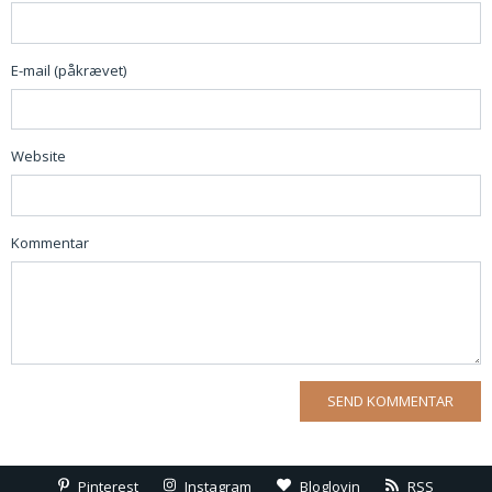
E-mail (påkrævet)
Website
Kommentar
Pinterest
Instagram
Bloglovin
RSS