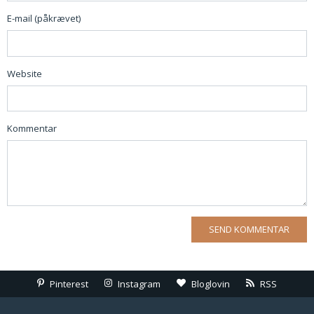
E-mail (påkrævet)
Website
Kommentar
Pinterest
Instagram
Bloglovin
RSS