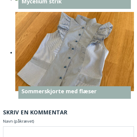
Mycelium strik
Sommerskjorte med flæser
SKRIV EN KOMMENTAR
Navn (påkrævet)