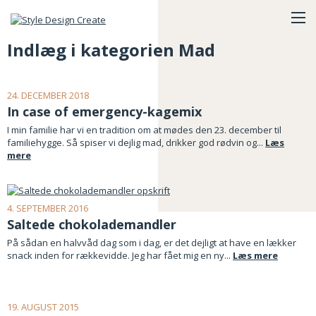
Indlæg i kategorien Mad
24. DECEMBER 2018
In case of emergency-kagemix
I min familie har vi en tradition om at mødes den 23. december til
familiehygge. Så spiser vi dejlig mad, drikker god rødvin og...
Læs
mere
4. SEPTEMBER 2016
Saltede chokolademandler
På sådan en halvvåd dag som i dag, er det dejligt at have en lækker
snack inden for rækkevidde. Jeg har fået mig en ny...
Læs mere
19. AUGUST 2015