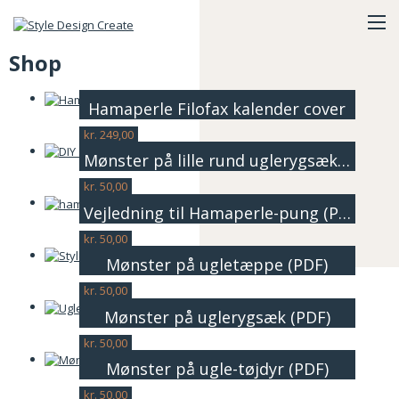
Shop
Hamaperle Filofax kalender cover
kr.
249,00
Mønster på lille rund uglerygsæk (PDF)
kr.
50,00
Vejledning til Hamaperle-pung (PDF)
kr.
50,00
Mønster på ugletæppe (PDF)
kr.
50,00
Mønster på uglerygsæk (PDF)
kr.
50,00
Mønster på ugle-tøjdyr (PDF)
kr.
50,00