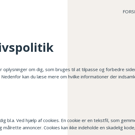
FORS
ivspolitik
plysninger om dig, som bruges til at tilpasse og forbedre siden.
 Nedenfor kan du læse mere om hvilke informationer der indsamle
 bl.a. Ved hjælp af cookies. En cookie er en tekstfil, som gemme
og målrette annoncer. Cookies kan ikke indeholde en skadelig kode,