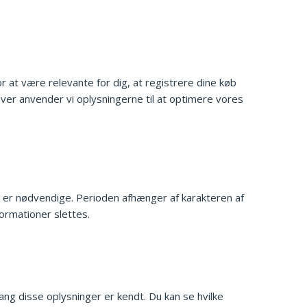
r at være relevante for dig, at registrere dine køb
ver anvender vi oplysningerne til at optimere vores
ere er nødvendige. Perioden afhænger af karakteren af
ormationer slettes.
ang disse oplysninger er kendt. Du kan se hvilke