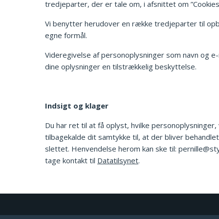
tredjeparter, der er tale om, i afsnittet om ”Cookie
Vi benytter herudover en række tredjeparter til op
egne formål.
Videregivelse af personoplysninger som navn og e-mai
dine oplysninger en tilstrækkelig beskyttelse.
Indsigt og klager
Du har ret til at få oplyst, hvilke personoplysninge
tilbagekalde dit samtykke til, at der bliver behandle
slettet. Henvendelse herom kan ske til: pernille@st
tage kontakt til
Datatilsynet
.