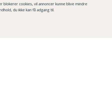
ller blokerer cookies, vil annoncer kunne blive mindre
hold, du ikke kan få adgang til.