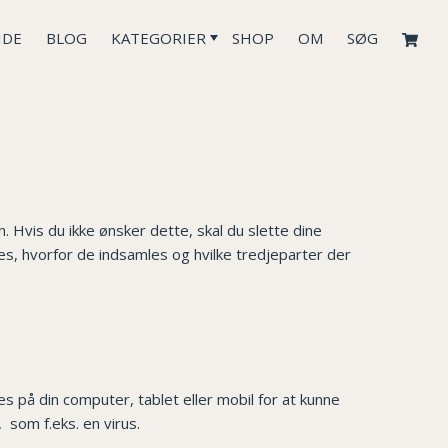
IDE
BLOG
KATEGORIER
SHOP
OM
SØG
 Hvis du ikke ønsker dette, skal du slette dine
s, hvorfor de indsamles og hvilke tredjeparter der
s på din computer, tablet eller mobil for at kunne
 som f.eks. en virus.