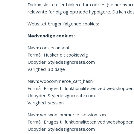
Du kan slette eller blokere for cookies (se her hvor
relevante for dig og optræde hyppigere. Du kan desud
Websitet bruger følgende cookies:
Nødvendige cookies:
Navn: cookieconsent
Formål: Husker dit cookievalg
Udbyder: Styledesigncreate.com
Varighed: 30 dage
Navn: woocommerce_cart_hash
Formål: Bruges til funktionaliteten ved webshoppen
Udbyder: Styledesigncreate.com
Varighed: session
Navn: wp_woocommerce_session_xxx
Formål: Bruges til funktionaliteten ved webshoppen
Udbyder: Styledesigncreate.com