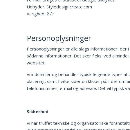
Udbyder: Styledesigncreate.com
Varighed: 2 år
Personoplysninger
Personoplysninger er alle slags informationer, der 
sådanne informationer. Det sker f.eks. ved almindelig
websitet.
Vi indsamler og behandler typisk følgende typer af 
placering, samt hvilke sider du klikker på. I det om
telefonnummer, e-mail og adresse. Det vil typisk væ
Sikkerhed
Vi har truffet tekniske og organisatoriske foranstaltn
uvedkommendes kendskab, misbruges eller i øvrigt 