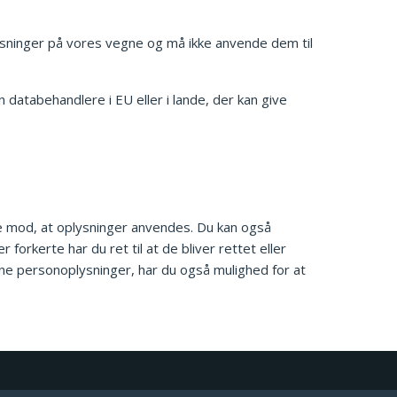
ysninger på vores vegne og må ikke anvende dem til
 databehandlere i EU eller i lande, der kan give
lse mod, at oplysninger anvendes. Du kan også
forkerte har du ret til at de bliver rettet eller
ine personoplysninger, har du også mulighed for at