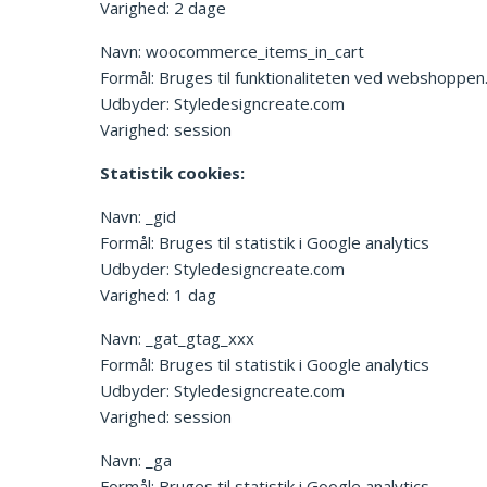
Varighed: 2 dage
Navn: woocommerce_items_in_cart
Formål: Bruges til funktionaliteten ved webshoppen
Udbyder: Styledesigncreate.com
Varighed: session
Statistik cookies:
Navn: _gid
Formål: Bruges til statistik i Google analytics
Udbyder: Styledesigncreate.com
Varighed: 1 dag
Navn: _gat_gtag_xxx
Formål: Bruges til statistik i Google analytics
Udbyder: Styledesigncreate.com
Varighed: session
Navn: _ga
Formål: Bruges til statistik i Google analytics