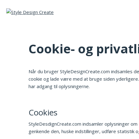
Cookie- og privatl
Når du bruger StyleDesignCreate.com indsamles der o
cookie og lade være med at bruge siden yderligere.
har adgang til oplysningerne.
Cookies
StyleDesdignCreate.com indsamler oplysninger om dig
genkende den, huske indstillinger, udføre statistik 