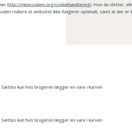
dan:
http://minecookies.org/cookiehandtering
). Hvis du sletter, e
en risikere at websitet ikke fungerer optimalt, samt at der er ind
. Sættes kun hvis brugeren lægger en vare i kurven
. Sættes kun hvis brugeren lægger en vare i kurven