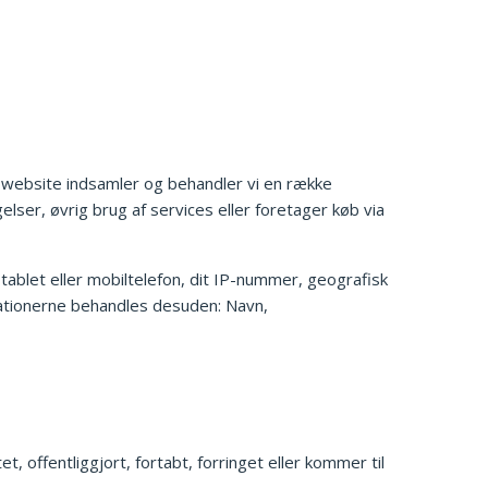
es website indsamler og behandler vi en række
elser, øvrig brug af services eller foretager køb via
tablet eller mobiltelefon, dit IP-nummer, geografisk
ormationerne behandles desuden: Navn,
et, offentliggjort, fortabt, forringet eller kommer til