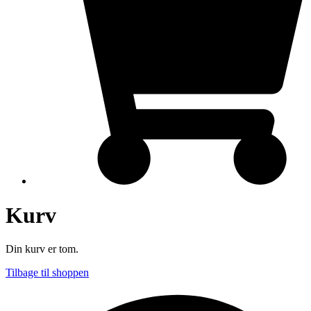
Kurv
Din kurv er tom.
Tilbage til shoppen