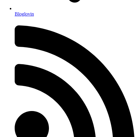
Bloglovin