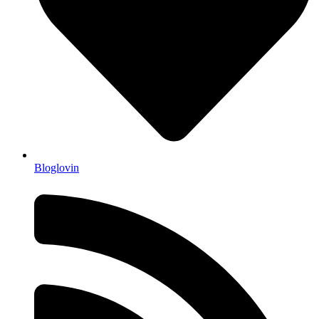
Bloglovin