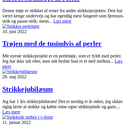
Denne trøje er strikket af rester fra andre strikkeprojekter. Den har
været længe undervejs og har egentlig mest fungeret som fjernsyn-
strik og pause-strik, mens...
Læs mere
10. juni 2022
Trøjen med de tusindvis af perler
Mit nyeste strikkeprojekt er en perletrøje, som er fyldt med perler.
Jeg har ikke talt efter, men mit bedste bud er et sted mellem...
Læs
mere
28. maj 2022
Strikkejubilæum
Jeg har 1 års strikkejubilæum! Det er nemlig et år siden, jeg sådan
rigtig lærte at strikke og købte mine egne strikkepinde og garn....
Læs mere
11. januar 2022