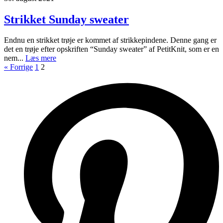
Strikket Sunday sweater
Endnu en strikket trøje er kommet af strikkepindene. Denne gang er
det en trøje efter opskriften “Sunday sweater” af PetitKnit, som er en
nem...
Læs mere
« Forrige
1
2