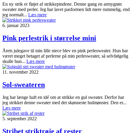
En ny strik er fløjet af strikkepindene. Denne gang en armygrøn
sweater med perler. Jeg har lavet pasformen lidt mere rummelig, end
jeg normalt...
Læs mere
6. januar 2023
Pink perlestrik i størrelse mini
Årets julegave til min lille niece blev en pink perlesweater. Hun har
været meget betaget af perlerne på min perlesweater, så selvfølgelig
skulle hun...
Læs mere
11. november 2022
Sol-sweateren
Jeg har længe haft en idé om at strikke en gul sweater. Derfor har
jeg strikket denne sweater med det skønneste hulmønster. Den er...
Læs mere
5. september 2022
Stribet striktrøje af rester