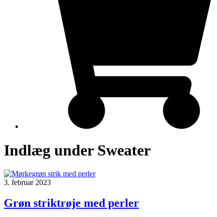
Indlæg under Sweater
3. februar 2023
Grøn striktrøje med perler