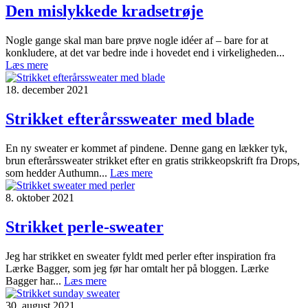
Den mislykkede kradsetrøje
Nogle gange skal man bare prøve nogle idéer af – bare for at
konkludere, at det var bedre inde i hovedet end i virkeligheden...
Læs mere
18. december 2021
Strikket efterårssweater med blade
En ny sweater er kommet af pindene. Denne gang en lækker tyk,
brun efterårssweater strikket efter en gratis strikkeopskrift fra Drops,
som hedder Authumn...
Læs mere
8. oktober 2021
Strikket perle-sweater
Jeg har strikket en sweater fyldt med perler efter inspiration fra
Lærke Bagger, som jeg før har omtalt her på bloggen. Lærke
Bagger har...
Læs mere
30. august 2021