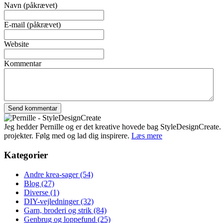
Navn (påkrævet)
E-mail (påkrævet)
Website
Kommentar
Jeg hedder Pernille og er det kreative hovede bag StyleDesignCreate. Ti
projekter. Følg med og lad dig inspirere.
Læs mere
Kategorier
Andre krea-sager
(54)
Blog
(27)
Diverse
(1)
DIY-vejledninger
(32)
Garn, broderi og strik
(84)
Genbrug og loppefund
(25)