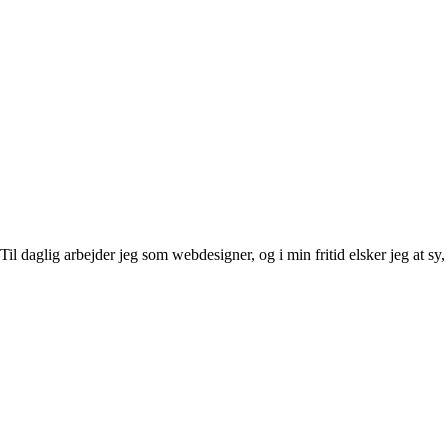
l daglig arbejder jeg som webdesigner, og i min fritid elsker jeg at sy, 