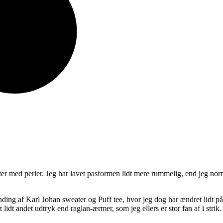
er med perler. Jeg har lavet pasformen lidt mere rummelig, end jeg norm
 blanding af Karl Johan sweater og Puff tee, hvor jeg dog har ændret lid
idt andet udtryk end raglan-ærmer, som jeg ellers er stor fan af i strik.