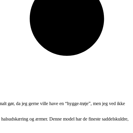
alt gør, da jeg gerne ville have en “hygge-trøje”, men jeg ved ikke
t på halsudskæring og ærmer. Denne model har de fineste saddelskuldre,