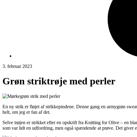
3. februar 2023
Grøn striktrøje med perler
En ny strik er fløjet af strikkepindene. Denne gang en armygrøn sweat
helt, om jeg er fan af det.
Selve trøjen er strikket efter en opskrift fra Knitting for Olive – en
som var lidt en udfordring, men også spændende at prøve. Det giver et l