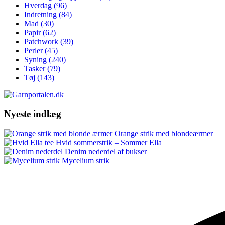
Hverdag
(96)
Indretning
(84)
Mad
(30)
Papir
(62)
Patchwork
(39)
Perler
(45)
Syning
(240)
Tasker
(79)
Tøj
(143)
Nyeste indlæg
Orange strik med blondeærmer
Hvid sommerstrik – Sommer Ella
Denim nederdel af bukser
Mycelium strik