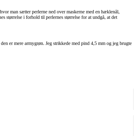
ik, hvor man sætter perlerne ned over maskerne med en hæklenål,
tørrelse i forhold til perlernes størrelse for at undgå, at det
 den er mere armygrøn. Jeg strikkede med pind 4,5 mm og jeg brugte