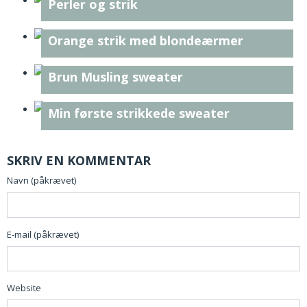
Perler og strik
Orange strik med blondeærmer
Brun Musling sweater
Min første strikkede sweater
SKRIV EN KOMMENTAR
Navn (påkrævet)
E-mail (påkrævet)
Website