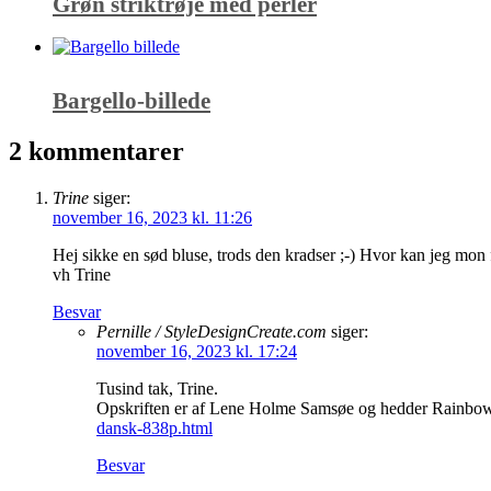
Grøn striktrøje med perler
Bargello-billede
2 kommentarer
Trine
siger:
november 16, 2023 kl. 11:26
Hej sikke en sød bluse, trods den kradser ;-) Hvor kan jeg mon 
vh Trine
Besvar
Pernille / StyleDesignCreate.com
siger:
november 16, 2023 kl. 17:24
Tusind tak, Trine.
Opskriften er af Lene Holme Samsøe og hedder Rainbow. Je
dansk-838p.html
Besvar