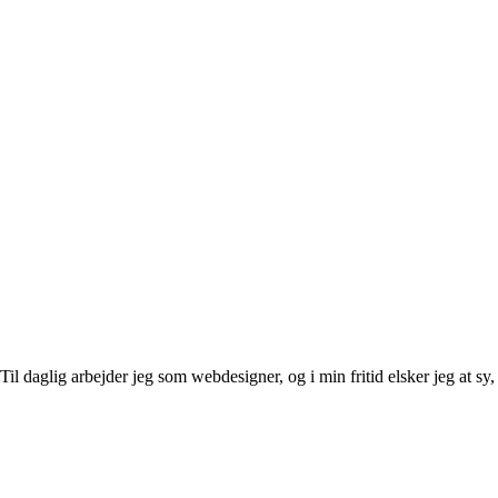
l daglig arbejder jeg som webdesigner, og i min fritid elsker jeg at sy, 