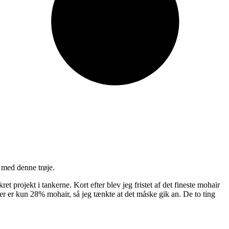
 med denne trøje.
t projekt i tankerne. Kort efter blev jeg fristet af det fineste mohair
er er kun 28% mohair, så jeg tænkte at det måske gik an. De to ting