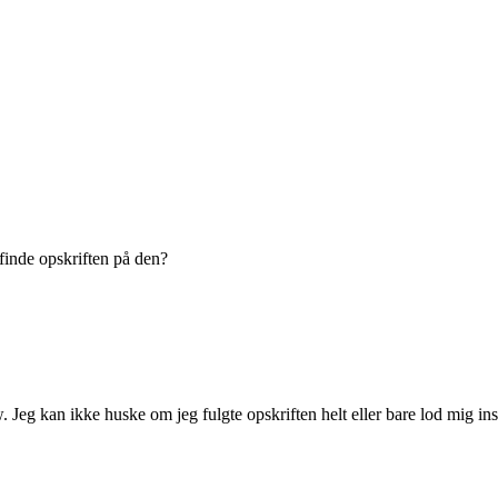
finde opskriften på den?
g kan ikke huske om jeg fulgte opskriften helt eller bare lod mig ins