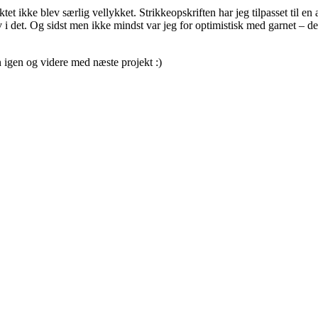
ktet ikke blev særlig vellykket. Strikkeopskriften har jeg tilpasset til en
v i det. Og sidst men ikke mindst var jeg for optimistisk med garnet – de
n igen og videre med næste projekt :)