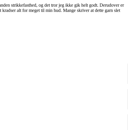
 anden strikkefasthed, og det tror jeg ikke gik helt godt. Derudover er
t kradser alt for meget til min hud. Mange skriver at dette garn slet