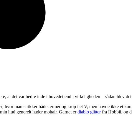
re, at det var bedre inde i hovedet end i virkeligheden – sådan blev det
er, hvor man strikker både ærmer og krop i et V, men havde ikke et konkre
at min hud generelt hader mohair. Garnet er
diablo glitter
fra Hobbii, og d