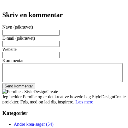
Skriv en kommentar
Navn (påkrævet)
E-mail (påkrævet)
Website
Kommentar
Jeg hedder Pernille og er det kreative hovede bag StyleDesignCreate. Ti
projekter. Følg med og lad dig inspirere.
Læs mere
Kategorier
Andre krea-sager
(54)