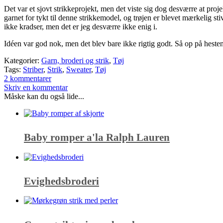
Det var et sjovt strikkeprojekt, men det viste sig dog desværre at proje
garnet for tykt til denne strikkemodel, og trøjen er blevet mærkelig sti
ikke kradser, men det er jeg desværre ikke enig i.
Idéen var god nok, men det blev bare ikke rigtig godt. Så op på heste
Kategorier:
Garn, broderi og strik
,
Tøj
Tags:
Striber
,
Strik
,
Sweater
,
Tøj
2 kommentarer
Skriv en kommentar
Måske kan du også lide...
Baby romper a'la Ralph Lauren
Evighedsbroderi