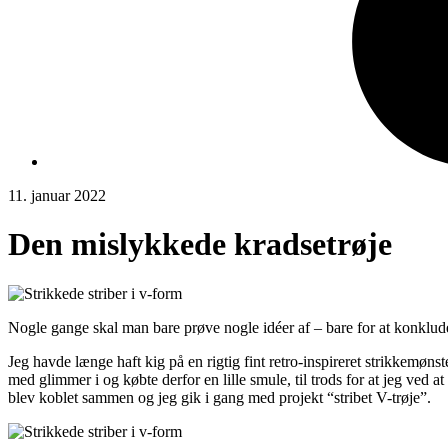
11. januar 2022
Den mislykkede kradsetrøje
Nogle gange skal man bare prøve nogle idéer af – bare for at konklude
Jeg havde længe haft kig på en rigtig fint retro-inspireret strikkemønst
med glimmer i og købte derfor en lille smule, til trods for at jeg ved 
blev koblet sammen og jeg gik i gang med projekt “stribet V-trøje”.