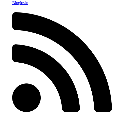
Bloglovin