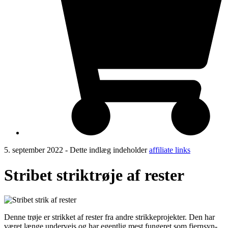
5. september 2022
- Dette indlæg indeholder
affiliate links
Stribet striktrøje af rester
Denne trøje er strikket af rester fra andre strikkeprojekter. Den har
været længe undervejs og har egentlig mest fungeret som fjernsyn-