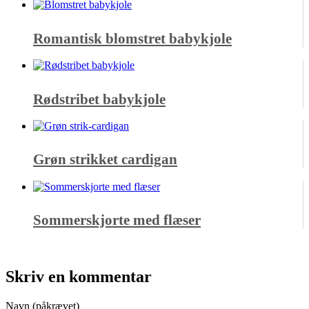
Romantisk blomstret babykjole
Rødstribet babykjole
Grøn strikket cardigan
Sommerskjorte med flæser
Skriv en kommentar
Navn (påkrævet)