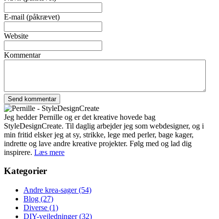
E-mail (påkrævet)
Website
Kommentar
Jeg hedder Pernille og er det kreative hovede bag
StyleDesignCreate. Til daglig arbejder jeg som webdesigner, og i
min fritid elsker jeg at sy, strikke, lege med perler, bage kager,
indrette og lave andre kreative projekter. Følg med og lad dig
inspirere.
Læs mere
Kategorier
Andre krea-sager
(54)
Blog
(27)
Diverse
(1)
DIY-vejledninger
(32)