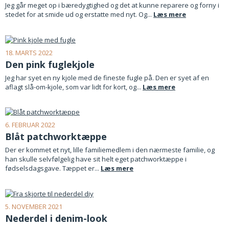
Jeg går meget op i bæredygtighed og det at kunne reparere og forny i
stedet for at smide ud og erstatte med nyt. Og...
Læs mere
18. MARTS 2022
Den pink fuglekjole
Jeg har syet en ny kjole med de fineste fugle på. Den er syet af en
aflagt slå-om-kjole, som var lidt for kort, og...
Læs mere
6. FEBRUAR 2022
Blåt patchworktæppe
Der er kommet et nyt, lille familiemedlem i den nærmeste familie, og
han skulle selvfølgelig have sit helt eget patchworktæppe i
fødselsdagsgave. Tæppet er...
Læs mere
5. NOVEMBER 2021
Nederdel i denim-look