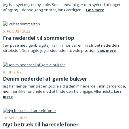
Jeg har syet mig en ny kjole. Som sædvanlig er den syet ud af noget
aflagt tøj – denne gang en stor, lang cardigan....
Læs mere
5. AUGUST 2022
Fra nederdel til sommertop
I en pose med genbrugstøj fra min mor var en fin stribet nederdel i
strækstof. Den lagde jeg til side uden at vide præcis,...
Læs mere
8. JULI 2022
Denim nederdel af gamle bukser
Jeg har længe manglet en god, alsidig denim nederdel i min garderobe,
men har ikke haft held med at finde den helt rigtige. Allerhelst...
Læs
mere
16. APRIL 2022
Nyt betræk til høretelefoner