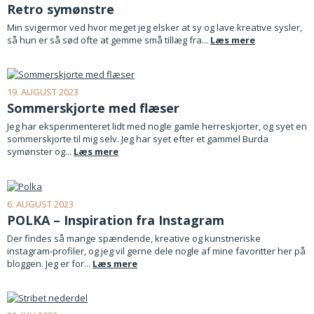
Retro symønstre
Min svigermor ved hvor meget jeg elsker at sy og lave kreative sysler,
så hun er så sød ofte at gemme små tillæg fra...
Læs mere
19. AUGUST 2023
Sommerskjorte med flæser
Jeg har eksperimenteret lidt med nogle gamle herreskjorter, og syet en
sommerskjorte til mig selv. Jeg har syet efter et gammel Burda
symønster og...
Læs mere
6. AUGUST 2023
POLKA – Inspiration fra Instagram
Der findes så mange spændende, kreative og kunstneriske
instagram-profiler, og jeg vil gerne dele nogle af mine favoritter her på
bloggen. Jeg er for...
Læs mere