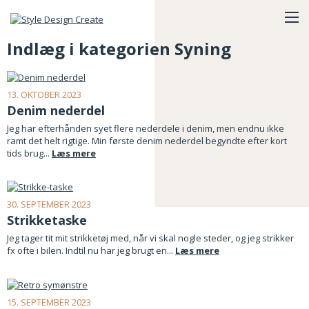
Indlæg i kategorien Syning
13. OKTOBER 2023
Denim nederdel
Jeg har efterhånden syet flere nederdele i denim, men endnu ikke
ramt det helt rigtige. Min første denim nederdel begyndte efter kort
tids brug...
Læs mere
30. SEPTEMBER 2023
Strikketaske
Jeg tager tit mit strikketøj med, når vi skal nogle steder, og jeg strikker
fx ofte i bilen. Indtil nu har jeg brugt en...
Læs mere
15. SEPTEMBER 2023