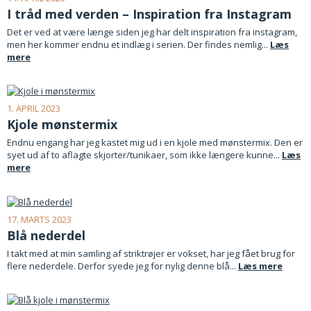
I tråd med verden – Inspiration fra Instagram
Det er ved at være længe siden jeg har delt inspiration fra instagram,
men her kommer endnu et indlæg i serien. Der findes nemlig...
Læs
mere
1. APRIL 2023
Kjole mønstermix
Endnu engang har jeg kastet mig ud i en kjole med mønstermix. Den er
syet ud af to aflagte skjorter/tunikaer, som ikke længere kunne...
Læs
mere
17. MARTS 2023
Blå nederdel
I takt med at min samling af striktrøjer er vokset, har jeg fået brug for
flere nederdele. Derfor syede jeg for nylig denne blå...
Læs mere