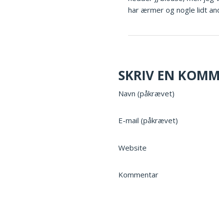
har ærmer og nogle lidt an
SKRIV EN KOM
Navn (påkrævet)
E-mail (påkrævet)
Website
Kommentar