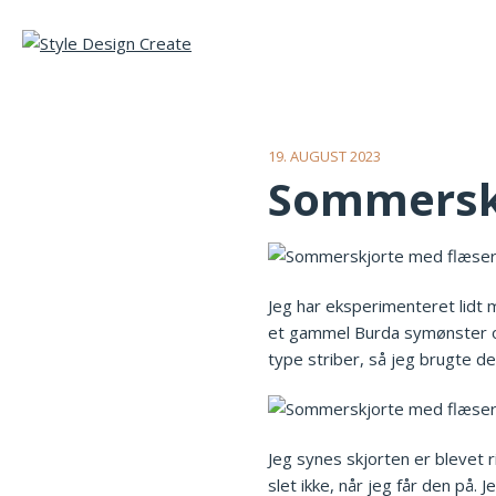
19. AUGUST 2023
Sommerskj
Jeg har eksperimenteret lidt 
et gammel Burda symønster og 
type striber, så jeg brugte d
Jeg synes skjorten er blevet r
slet ikke, når jeg får den på. 