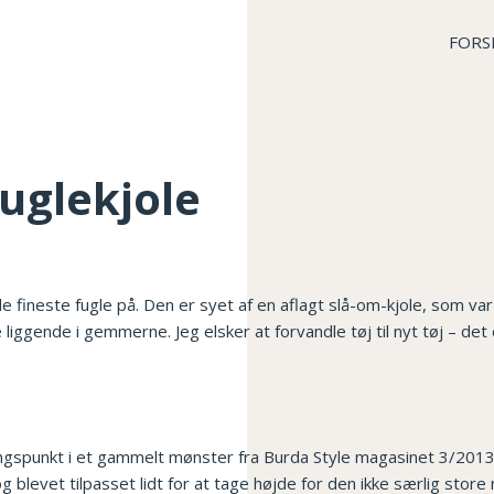
FORS
uglekjole
e fineste fugle på. Den er syet af en aflagt slå-om-kjole, som var l
iggende i gemmerne. Jeg elsker at forvandle tøj til nyt tøj – det 
spunkt i et gammelt mønster fra Burda Style magasinet 3/2013
 blevet tilpasset lidt for at tage højde for den ikke særlig store