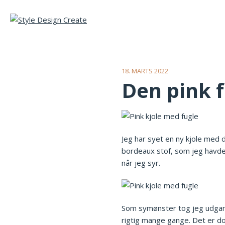
18. MARTS 2022
Den pink f
Jeg har syet en ny kjole med d
bordeaux stof, som jeg havde l
når jeg syr.
Som symønster tog jeg udgang
rigtig mange gange. Det er dog