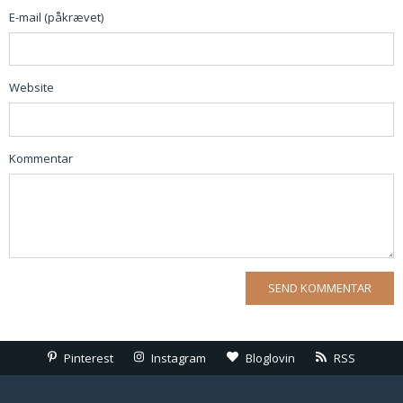
E-mail (påkrævet)
Website
Kommentar
Pinterest
Instagram
Bloglovin
RSS