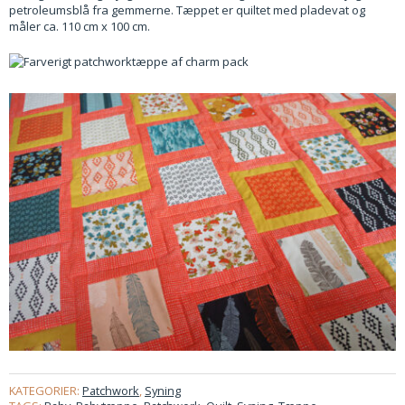
petroleumsblå fra gemmerne. Tæppet er quiltet med pladevat og
måler ca. 110 cm x 100 cm.
KATEGORIER:
Patchwork
,
Syning