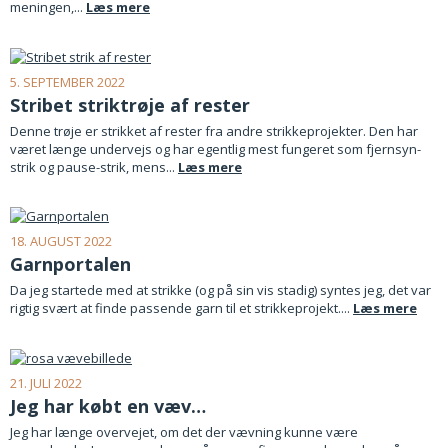
meningen,...
Læs mere
5. SEPTEMBER 2022
Stribet striktrøje af rester
Denne trøje er strikket af rester fra andre strikkeprojekter. Den har
været længe undervejs og har egentlig mest fungeret som fjernsyn-
strik og pause-strik, mens...
Læs mere
18. AUGUST 2022
Garnportalen
Da jeg startede med at strikke (og på sin vis stadig) syntes jeg, det var
rigtig svært at finde passende garn til et strikkeprojekt....
Læs mere
21. JULI 2022
Jeg har købt en væv…
Jeg har længe overvejet, om det der vævning kunne være