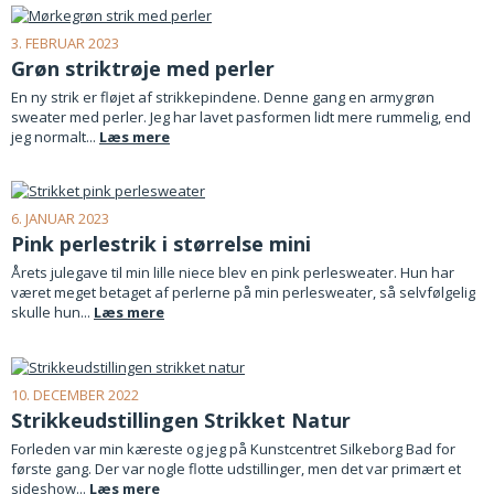
3. FEBRUAR 2023
Grøn striktrøje med perler
En ny strik er fløjet af strikkepindene. Denne gang en armygrøn
sweater med perler. Jeg har lavet pasformen lidt mere rummelig, end
jeg normalt...
Læs mere
6. JANUAR 2023
Pink perlestrik i størrelse mini
Årets julegave til min lille niece blev en pink perlesweater. Hun har
været meget betaget af perlerne på min perlesweater, så selvfølgelig
skulle hun...
Læs mere
10. DECEMBER 2022
Strikkeudstillingen Strikket Natur
Forleden var min kæreste og jeg på Kunstcentret Silkeborg Bad for
første gang. Der var nogle flotte udstillinger, men det var primært et
sideshow...
Læs mere