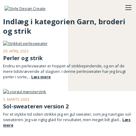
Indlæg i kategorien Garn, broderi
og strik
29. APRIL 2023
Perler og strik
Endnu en perlesweater er hoppet af strikkepindende, og en af de
mere tidskrævende af slagsen. I denne perlesweater har jeg brugt
perler i sorte,...
Læs mere
5. MARTS 2023
Sol-sweateren version 2
For et stykke tid siden strikke jeg en gul sweater, som jeg navngav sol-
sweateren. Jeg var rigtig glad for resultatet, men meget lidt glad...
Læs
mere