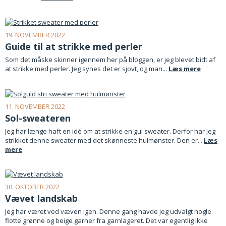
19. NOVEMBER 2022
Guide til at strikke med perler
Som det måske skinner igennem her på bloggen, er jeg blevet bidt af
at strikke med perler. Jeg synes det er sjovt, og man...
Læs mere
11. NOVEMBER 2022
Sol-sweateren
Jeg har længe haft en idé om at strikke en gul sweater. Derfor har jeg
strikket denne sweater med det skønneste hulmønster. Den er...
Læs
mere
30. OKTOBER 2022
Vævet landskab
Jeg har været ved væven igen. Denne gang havde jeg udvalgt nogle
flotte grønne og beige garner fra garnlageret. Det var egentlig ikke