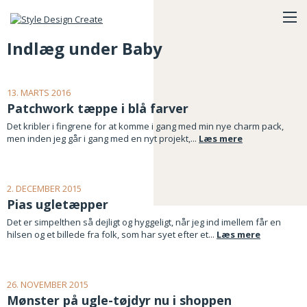
Indlæg under Baby
13. MARTS 2016
Patchwork tæppe i blå farver
Det kribler i fingrene for at komme i gang med min nye charm pack,
men inden jeg går i gang med en nyt projekt,...
Læs mere
2. DECEMBER 2015
Pias ugletæpper
Det er simpelthen så dejligt og hyggeligt, når jeg ind imellem får en
hilsen og et billede fra folk, som har syet efter et...
Læs mere
26. NOVEMBER 2015
Mønster på ugle-tøjdyr nu i shoppen