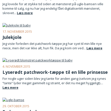
Jeg lovede for at stykke tid siden at mønsteret på ugle-bamsen ville
komme til salg, og nu har jeg endelig fået digitalisertét mønsteret,
skrevet...
Læs mere
17. NOVEMBER 2015
Julekjole
Jeg viste forleden det patchwork-tæppe jeg har syet til min lille nye
niece, men det var ikke alt, hun fik. Da jeg kom om ved...
Læs mere
4. NOVEMBER 2015
Lyserødt patchwork-tæppe til en lille prinsesse
For nogle uger siden blev jeg tante for anden gang (selvom jeg synes
“tante” lyder meget gammelt og stramt, er det nu meget hyggeligt)....
Læs mere
29. OKTOBER 2015