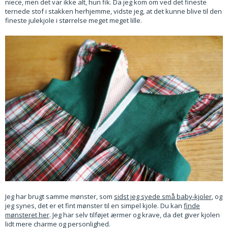
niece, men det var ikke alt, hun fik. Da jeg kom om ved det fineste
ternede stof i stakken herhjemme, vidste jeg, at det kunne blive til den
fineste julekjole i størrelse meget meget lille.
Jeg har brugt samme mønster, som
sidst jeg syede små baby-kjoler
, og
jeg synes, det er et fint mønster til en simpel kjole. Du kan
finde
mønsteret her
. Jeg har selv tilføjet ærmer og krave, da det giver kjolen
lidt mere charme og personlighed.