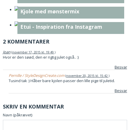
Kjole med mønstermix
Etui - Inspiration fra Instagram
2 KOMMENTARER
Joan
november 17, 2015 kl. 19:49
Hvor er den søød, den er rigtig julet også.. :)
Besvar
Pernille / StyleDesignCreate.com
november 20, 2015 kl. 15:42
Tusind tak :) Håber bare kjolen passer den lille pige til juletid.
Besvar
SKRIV EN KOMMENTAR
Navn (påkrævet)