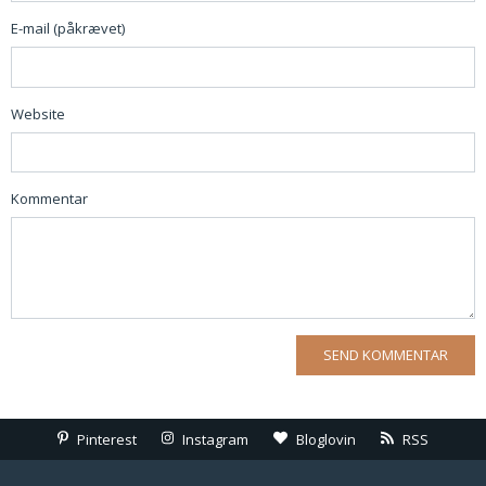
E-mail (påkrævet)
Website
Kommentar
Pinterest
Instagram
Bloglovin
RSS