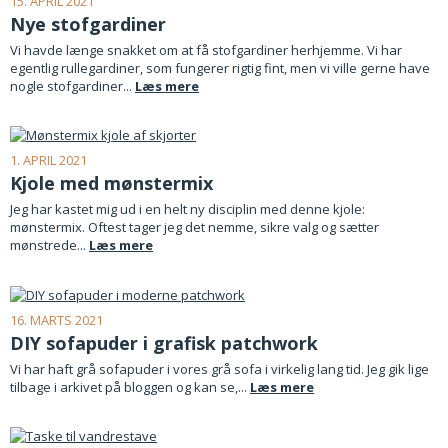
15. APRIL 2021
Nye stofgardiner
Vi havde længe snakket om at få stofgardiner herhjemme. Vi har
egentlig rullegardiner, som fungerer rigtig fint, men vi ville gerne have
nogle stofgardiner...
Læs mere
1. APRIL 2021
Kjole med mønstermix
Jeg har kastet mig ud i en helt ny disciplin med denne kjole:
mønstermix. Oftest tager jeg det nemme, sikre valg og sætter
mønstrede...
Læs mere
16. MARTS 2021
DIY sofapuder i grafisk patchwork
Vi har haft grå sofapuder i vores grå sofa i virkelig lang tid. Jeg gik lige
tilbage i arkivet på bloggen og kan se,...
Læs mere