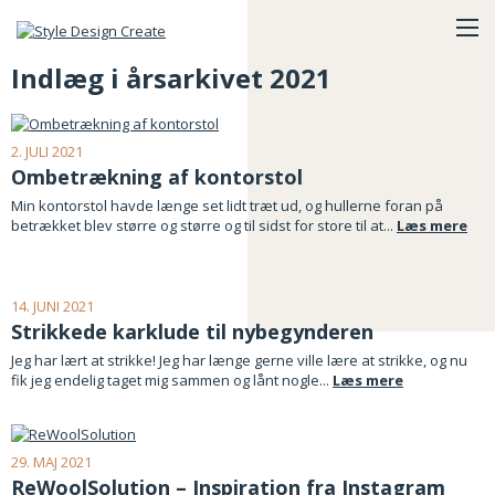
Indlæg i årsarkivet 2021
2. JULI 2021
Ombetrækning af kontorstol
Min kontorstol havde længe set lidt træt ud, og hullerne foran på
betrækket blev større og større og til sidst for store til at...
Læs mere
14. JUNI 2021
Strikkede karklude til nybegynderen
Jeg har lært at strikke! Jeg har længe gerne ville lære at strikke, og nu
fik jeg endelig taget mig sammen og lånt nogle...
Læs mere
29. MAJ 2021
ReWoolSolution – Inspiration fra Instagram