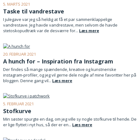
5. MARTS 2021
Taske til vandrestave
I julegave var jeg så heldig at få et par sammenklappelige
vandrestave. Jeg havde vandrestave, men selvom de havde
stetoskopudtræk var de desværre for...
Læs mere
20. FEBRUAR 2021
A hunch for – Inspiration fra Instagram
Der findes så mange spændende, kreative og kunstneriske
instagram-profiler, og jeg vil gerne dele nogle af mine favoritter her på
bloggen. Denne gang vil...
Læs mere
5. FEBRUAR 2021
Stofkurve
Min søster spurgte en dag, om jeg ville sy nogle stofkurve til hende. De
er lige flyttet i nyt hus, så der er en...
Læs mere