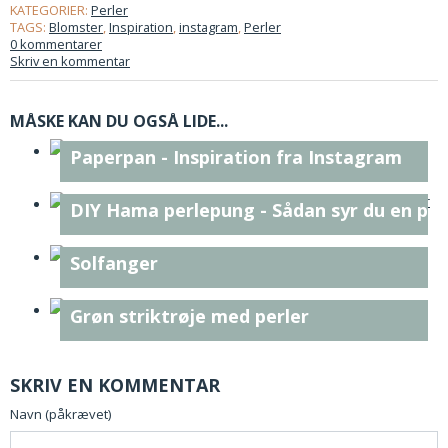
KATEGORIER:
Perler
TAGS:
Blomster
,
Inspiration
,
instagram
,
Perler
0 kommentarer
Skriv en kommentar
MÅSKE KAN DU OGSÅ LIDE...
Paperpan - Inspiration fra Instagram
DIY Hama perlepung - Sådan syr du en pu
Solfanger
Grøn striktrøje med perler
SKRIV EN KOMMENTAR
Navn (påkrævet)