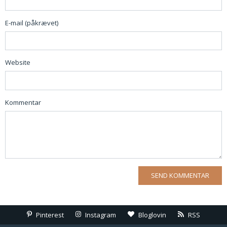
E-mail (påkrævet)
Website
Kommentar
Pinterest
Instagram
Bloglovin
RSS