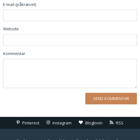
E-mail (påkrævet)
Website
Kommentar
Pinterest
Instagram
Bloglovin
RSS