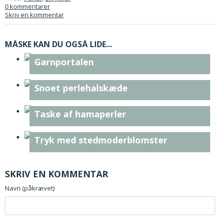
0 kommentarer
Skriv en kommentar
MÅSKE KAN DU OGSÅ LIDE...
Garnportalen
Snoet perlehalskæde
Taske af hamaperler
Tryk med stedmoderblomster
SKRIV EN KOMMENTAR
Navn (påkrævet)