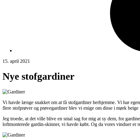
15. april 2021
Nye stofgardiner
Vi havde længe snakket om at få stofgardiner herhjemme. Vi har egentlig 
flere stofprøver og prøvegardiner blev vi enige om disse i mørk beige 
Jeg troede, at det ville blive en smal sag for mig at sy dem, for gard
loftmonterede gardin-skinner, vi havde købt. Og da vores vinduer er re