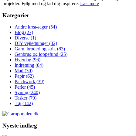
projekter. Følg med og lad dig inspirere.
Læs mere
Kategorier
Andre krea-sager
(54)
Blog
(27)
Diverse
(1)
DIY-vejledninger
(32)
Garn, broderi og strik
(83)
Genbrug og loppefund
(25)
Hverdag
(96)
Indretning
(84)
Mad
(30)
Papir
(62)
Patchwork
(39)
Perler
(45)
Syning
(240)
Tasker
(79)
Tøj
(142)
Nyeste indlæg