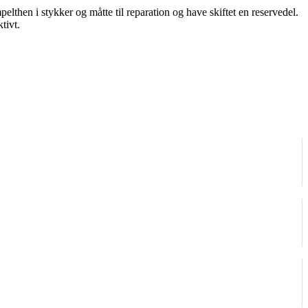
elthen i stykker og måtte til reparation og have skiftet en reservedel.
tivt.