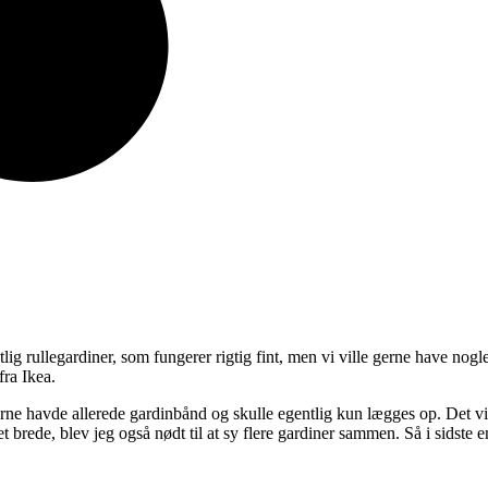
rullegardiner, som fungerer rigtig fint, men vi ville gerne have nogle st
fra Ikea.
inerne havde allerede gardinbånd og skulle egentlig kun lægges op. Det 
t brede, blev jeg også nødt til at sy flere gardiner sammen. Så i sidste