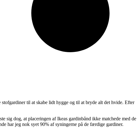
ofgardiner til at skabe lidt hygge og til at bryde alt det hvide. Efter
viste sig dog, at placeringen af Ikeas gardinbånd ikke matchede med de
 ende har jeg nok syet 90% af syningerne på de færdige gardiner.