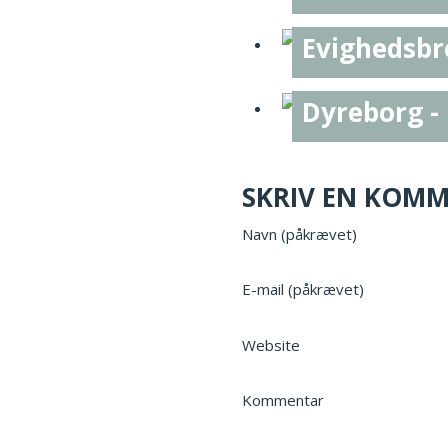
Evighedsbr
Dyreborg - 
SKRIV EN KOM
Navn (påkrævet)
E-mail (påkrævet)
Website
Kommentar