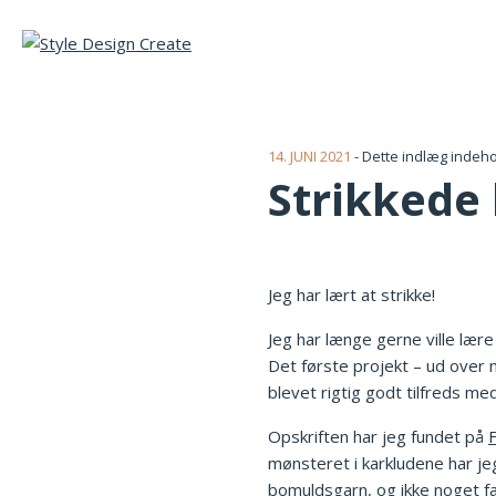
14. JUNI 2021
- Dette indlæg indeh
Strikkede
Jeg har lært at strikke!
Jeg har længe gerne ville lære
Det første projekt – ud over n
blevet rigtig godt tilfreds med
Opskriften har jeg fundet på
F
mønsteret i karkludene har jeg
bomuldsgarn
, og ikke noget f