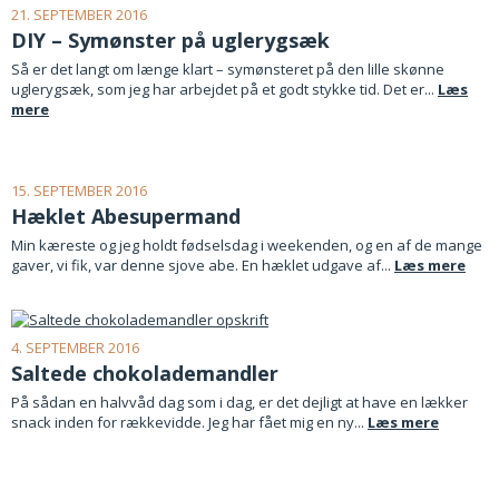
21. SEPTEMBER 2016
DIY – Symønster på uglerygsæk
Så er det langt om længe klart – symønsteret på den lille skønne
uglerygsæk, som jeg har arbejdet på et godt stykke tid. Det er...
Læs
mere
15. SEPTEMBER 2016
Hæklet Abesupermand
Min kæreste og jeg holdt fødselsdag i weekenden, og en af de mange
gaver, vi fik, var denne sjove abe. En hæklet udgave af...
Læs mere
4. SEPTEMBER 2016
Saltede chokolademandler
På sådan en halvvåd dag som i dag, er det dejligt at have en lækker
snack inden for rækkevidde. Jeg har fået mig en ny...
Læs mere