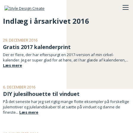
Indlæg i årsarkivet 2016
29. DECEMBER 2016
Gratis 2017 kalenderprint
Der er flere, der har efterspurgt en 2017-version af min cirkel-
kalender. Jeg er super glad for at høre, at I har glæde af kalenderen,...
Læs mere
6. DECEMBER 2016
DIY julesilhouette til vinduet
På det seneste har jeg set rigtig mange flotte eksempler på forskellige
julemotiver og julelandskaber til at sætte på vinduet og danne de
fineste...
Læs mere