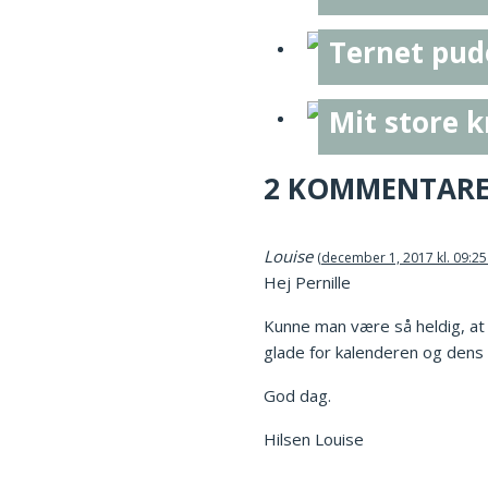
Ternet pude
Mit store 
2 KOMMENTAR
Louise
december 1, 2017 kl. 09:25
Hej Pernille
Kunne man være så heldig, at 
glade for kalenderen og dens 
God dag.
Hilsen Louise