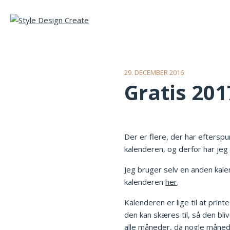
29. DECEMBER 2016
Gratis 201
Der er flere, der har efterspu
kalenderen, og derfor har jeg
Jeg bruger selv en anden kalen
kalenderen
her
.
Kalenderen er lige til at pri
den kan skæres til, så den bl
alle måneder, da nogle måned