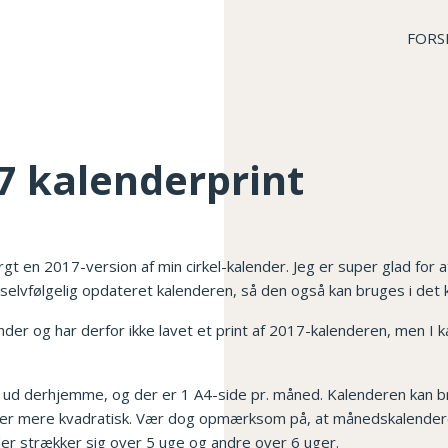
FORS
7 kalenderprint
rgt en 2017-version af min cirkel-kalender. Jeg er super glad for a
 selvfølgelig opdateret kalenderen, så den også kan bruges i de
der og har derfor ikke lavet et print af 2017-kalenderen, men I ka
nte ud derhjemme, og der er 1 A4-side pr. måned. Kalenderen kan b
iver mere kvadratisk. Vær dog opmærksom på, at månedskalenderen
er strækker sig over 5 uge og andre over 6 uger.