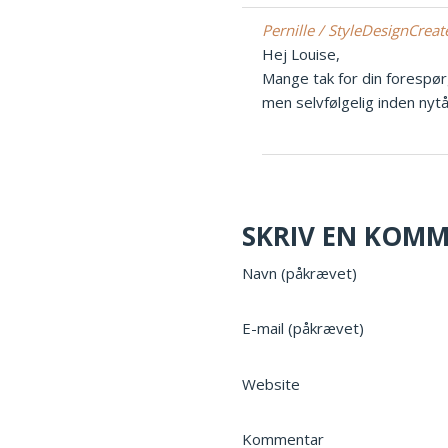
Pernille / StyleDesignCrea
Hej Louise,
Mange tak for din forespørg
men selvfølgelig inden nytår
SKRIV EN KOM
Navn (påkrævet)
E-mail (påkrævet)
Website
Kommentar