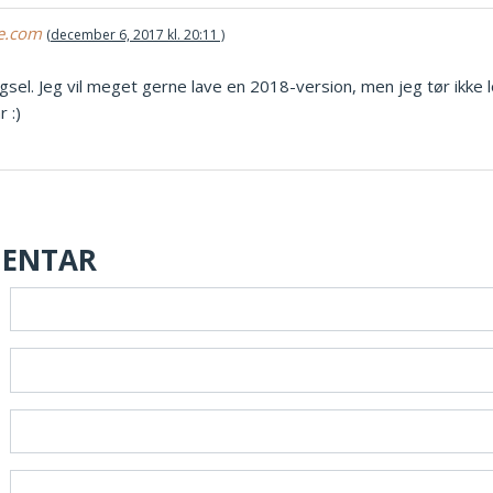
te.com
december 6, 2017 kl. 20:11
sel. Jeg vil meget gerne lave en 2018-version, men jeg tør ikke l
 :)
MENTAR