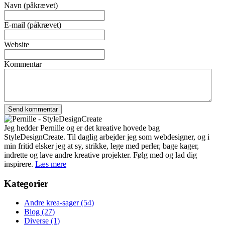
Navn (påkrævet)
E-mail (påkrævet)
Website
Kommentar
Jeg hedder Pernille og er det kreative hovede bag
StyleDesignCreate. Til daglig arbejder jeg som webdesigner, og i
min fritid elsker jeg at sy, strikke, lege med perler, bage kager,
indrette og lave andre kreative projekter. Følg med og lad dig
inspirere.
Læs mere
Kategorier
Andre krea-sager
(54)
Blog
(27)
Diverse
(1)