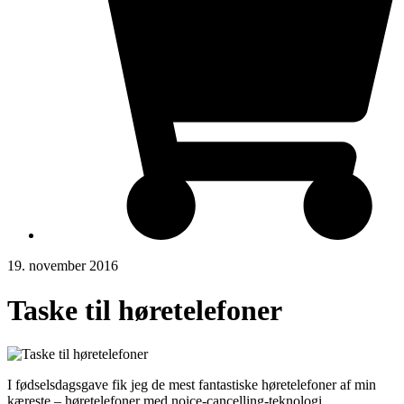
19. november 2016
Taske til høretelefoner
I fødselsdagsgave fik jeg de mest fantastiske høretelefoner af min
kæreste – høretelefoner med noice-cancelling-teknologi.