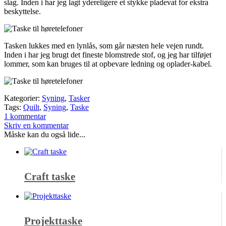
slag. Inden i har jeg lagt ydereligere et stykke pladevat for ekstra
beskyttelse.
Tasken lukkes med en lynlås, som går næsten hele vejen rundt.
Inden i har jeg brugt det fineste blomstrede stof, og jeg har tilføjet
lommer, som kan bruges til at opbevare ledning og oplader-kabel.
Kategorier:
Syning
,
Tasker
Tags:
Quilt
,
Syning
,
Taske
1 kommentar
Skriv en kommentar
Måske kan du også lide...
Craft taske
Projekttaske