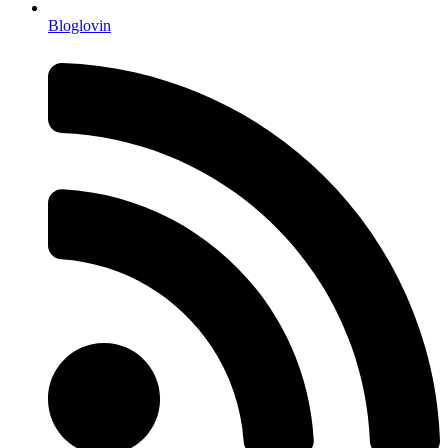
Bloglovin