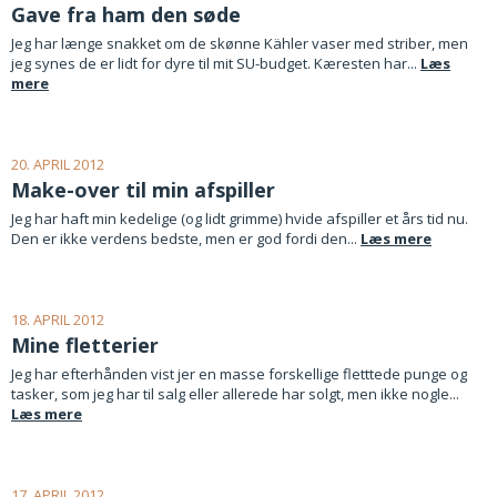
Gave fra ham den søde
Jeg har længe snakket om de skønne Kähler vaser med striber, men
jeg synes de er lidt for dyre til mit SU-budget. Kæresten har...
Læs
mere
20. APRIL 2012
Make-over til min afspiller
Jeg har haft min kedelige (og lidt grimme) hvide afspiller et års tid nu.
Den er ikke verdens bedste, men er god fordi den...
Læs mere
18. APRIL 2012
Mine fletterier
Jeg har efterhånden vist jer en masse forskellige fletttede punge og
tasker, som jeg har til salg eller allerede har solgt, men ikke nogle...
Læs mere
17. APRIL 2012