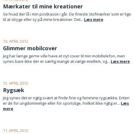
Mærkater til mine kreationer
Se hvad der lå i min postkasse i går. De fineste stofmærker som er lige
til at stryge eller sy på mine kreationer. Det...
Læs mere
14. APRIL 2012
Glimmer mobilcover
Jeg har længe gerne ville have et nyt cover til min mobiltelefon, men
synes bare ikke der er særlig mange at vælge imellem, og...
Læs mere
12. APRIL 2012
Rygsæk
Jeg synes det er rigtig svært at finde fine og feminine rygsække. Enten
er de for ungdommelige eller for sportslige, hvilket ikke rigtig er...
Læs
mere
11. APRIL 2012