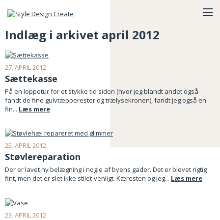
Indlæg i arkivet april 2012
27. APRIL 2012
Sættekasse
På en loppetur for et stykke tid siden (hvor jeg blandt andet også
fandt de fine gulvtæpperester og trælysekronen), fandt jeg også en
fin...
Læs mere
25. APRIL 2012
Støvlereparation
Der er lavet ny belægning i nogle af byens gader. Det er blevet rigtig
fint, men det er slet ikke stilet-venligt. Kæresten og jeg...
Læs mere
23. APRIL 2012