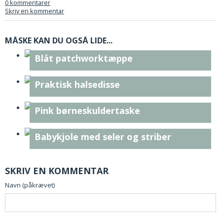
0 kommentarer
Skriv en kommentar
MÅSKE KAN DU OGSÅ LIDE...
Blåt patchworktæppe
Praktisk halsedisse
Pink børneskuldertaske
Babykjole med seler og striber
SKRIV EN KOMMENTAR
Navn (påkrævet)