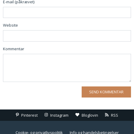
E-mail (påkrævet)
Website
Kommentar
Pinterest
Instagram
Bloglovin
RSS
Cookie- og privatlivspolitik
Info og handelsbetingelser