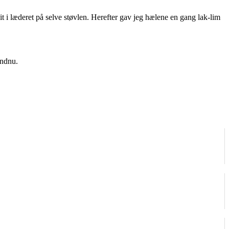
it i læderet på selve støvlen. Herefter gav jeg hælene en gang lak-lim
endnu.