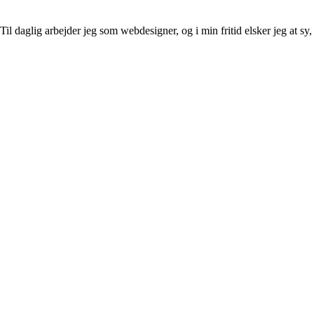
l daglig arbejder jeg som webdesigner, og i min fritid elsker jeg at sy, 