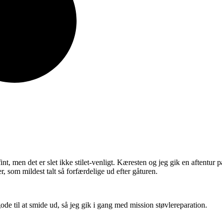
int, men det er slet ikke stilet-venligt. Kæresten og jeg gik en aftentur 
 som mildest talt så forfærdelige ud efter gåturen.
gode til at smide ud, så jeg gik i gang med mission støvlereparation.