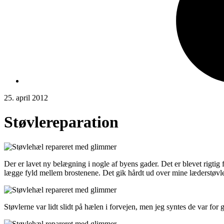
25. april 2012
Støvlereparation
Der er lavet ny belægning i nogle af byens gader. Det er blevet rigtig f
lægge fyld mellem brostenene. Det gik hårdt ud over mine læderstøvler,
Støvlerne var lidt slidt på hælen i forvejen, men jeg syntes de var for 