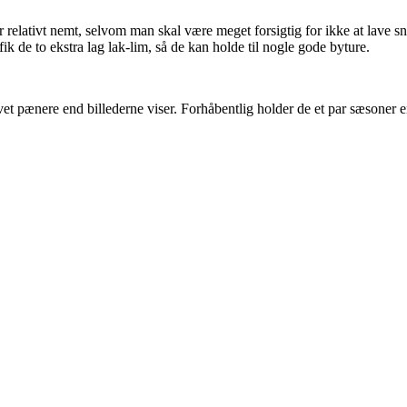
 relativt nemt, selvom man skal være meget forsigtig for ikke at lave sn
ik de to ekstra lag lak-lim, så de kan holde til nogle gode byture.
evet pænere end billederne viser. Forhåbentlig holder de et par sæsoner 