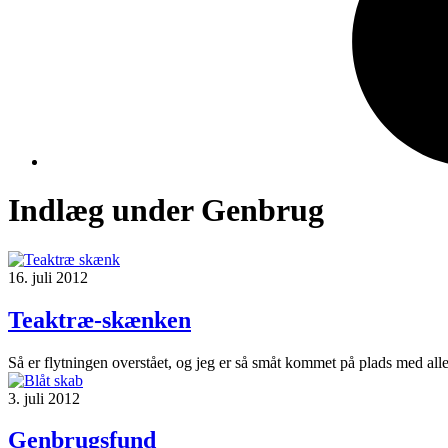
Indlæg under Genbrug
16. juli 2012
Teaktræ-skænken
Så er flytningen overstået, og jeg er så småt kommet på plads med alle 
3. juli 2012
Genbrugsfund