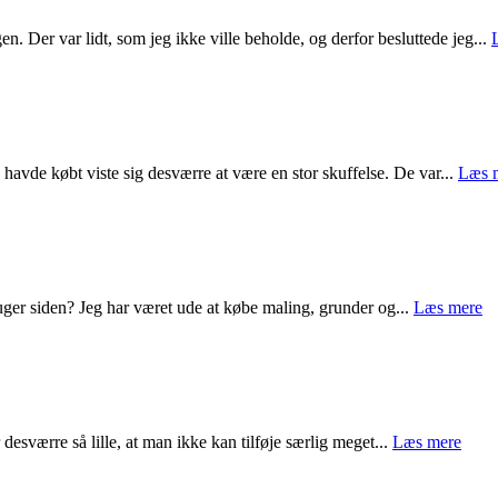
en. Der var lidt, som jeg ikke ville beholde, og derfor besluttede jeg...
havde købt viste sig desværre at være en stor skuffelse. De var...
Læs 
uger siden? Jeg har været ude at købe maling, grunder og...
Læs mere
 desværre så lille, at man ikke kan tilføje særlig meget...
Læs mere