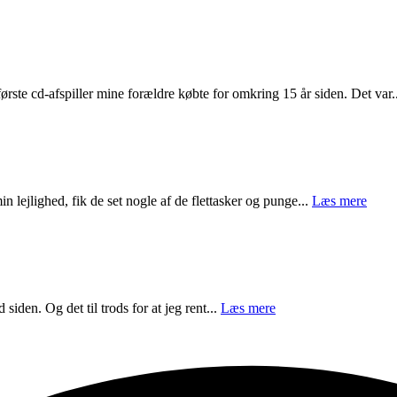
ørste cd-afspiller mine forældre købte for omkring 15 år siden. Det var.
n lejlighed, fik de set nogle af de flettasker og punge...
Læs mere
 siden. Og det til trods for at jeg rent...
Læs mere