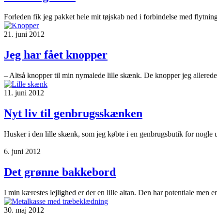
Forleden fik jeg pakket hele mit tøjskab ned i forbindelse med flytning
21. juni 2012
Jeg har fået knopper
– Altså knopper til min nymalede lille skænk. De knopper jeg allerede 
11. juni 2012
Nyt liv til genbrugsskænken
Husker i den lille skænk, som jeg købte i en genbrugsbutik for nogle 
6. juni 2012
Det grønne bakkebord
I min kærestes lejlighed er der en lille altan. Den har potentiale men er
30. maj 2012