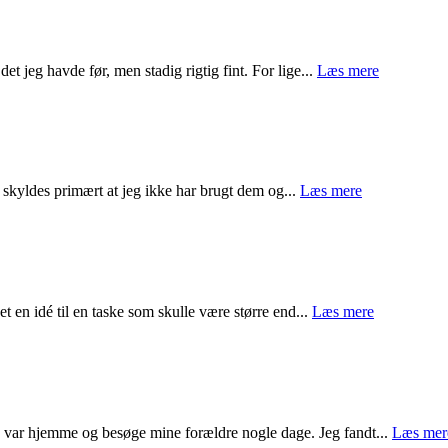
det jeg havde før, men stadig rigtig fint. For lige...
Læs mere
et skyldes primært at jeg ikke har brugt dem og...
Læs mere
t en idé til en taske som skulle være større end...
Læs mere
g var hjemme og besøge mine forældre nogle dage. Jeg fandt...
Læs mer