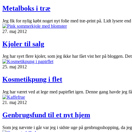
Metalboks i træ
Jeg fik for nylig købt noget nyt folie med træ-print på. Lidt lysere end 
27. maj 2012
Kjoler til salg
Jeg har syet flere kjoler, som jeg ikke har fået vist her på bloggen. D
25. maj 2012
Kosmetikpung i flet
Jeg har været ved at lege med papirflet igen. Denne gang havde jeg fåe
21. maj 2012
Genbrugsfund til et nyt hjem
Som jeg nævnte i går var jeg i sidste uge på genbrugsshopping, da je