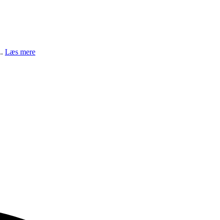
..
Læs mere