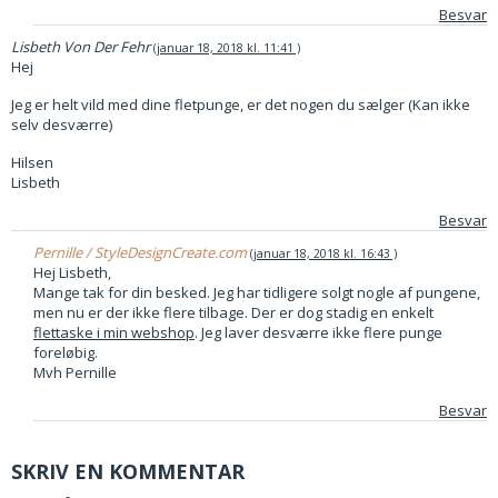
Besvar
Lisbeth Von Der Fehr
januar 18, 2018 kl. 11:41
Hej
Jeg er helt vild med dine fletpunge, er det nogen du sælger (Kan ikke
selv desværre)
Hilsen
Lisbeth
Besvar
Pernille / StyleDesignCreate.com
januar 18, 2018 kl. 16:43
Hej Lisbeth,
Mange tak for din besked. Jeg har tidligere solgt nogle af pungene,
men nu er der ikke flere tilbage. Der er dog stadig en enkelt
flettaske i min webshop
. Jeg laver desværre ikke flere punge
foreløbig.
Mvh Pernille
Besvar
SKRIV EN KOMMENTAR