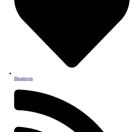
Bloglovin