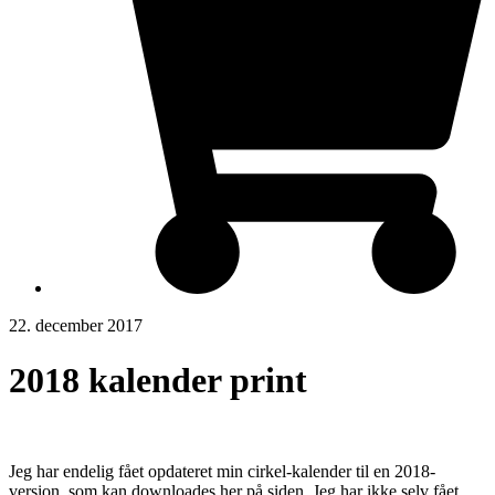
22. december 2017
2018 kalender print
Jeg har endelig fået opdateret min cirkel-kalender til en 2018-
version, som kan downloades her på siden. Jeg har ikke selv fået