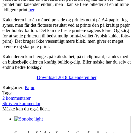
printet min kalender endnu, men I kan se flere billeder af en af mine
tidligere print
her
.
Kalenderen har én måned pr. side og printes nemt på A4 papir. Jeg
synes, man får det flotteste resultat ved at printe den på kraftigt papir
eller hobby-karton. Det kan de fleste printere sagtens klare. Og sørg
for at sætte printeren til bedst mulig print-kvalitet (typisk kaldet foto-
print). Det bruger ikke væsentligt mere blæk, men giver et meget
pænere og skarpere print.
Kalenderen kan hænges på køleskabet, på et clipboard, samles med
en buksebøjle eller en kraftig bulldog-clip. Eller måske har du selv et
endnu bedre forslag?
Download 2018-kalenderen her
Kategorier:
Papir
Tags:
2 kommentarer
Skriv en kommentar
Måske kan du også lide...