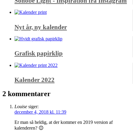
Sonobe Light - Inspiration fra Instagram
Nyt år, ny kalender
Grafisk papirklip
Kalender 2022
2 kommentarer
Louise
siger:
december 4, 2018 kl. 11:39
Er man så heldig, at der kommer en 2019 version af
kalenderen? 😊