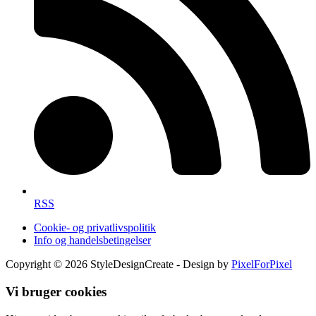
RSS
Cookie- og privatlivspolitik
Info og handelsbetingelser
Copyright © 2026 StyleDesignCreate - Design by
PixelForPixel
Vi bruger cookies