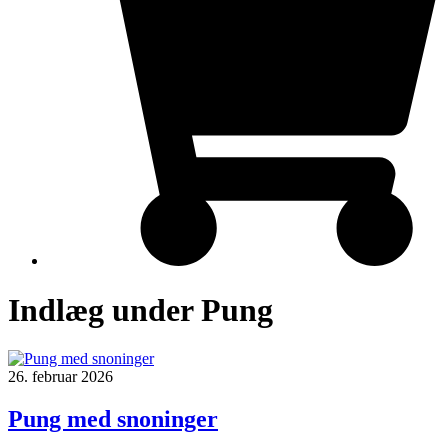
Indlæg under Pung
26. februar 2026
Pung med snoninger