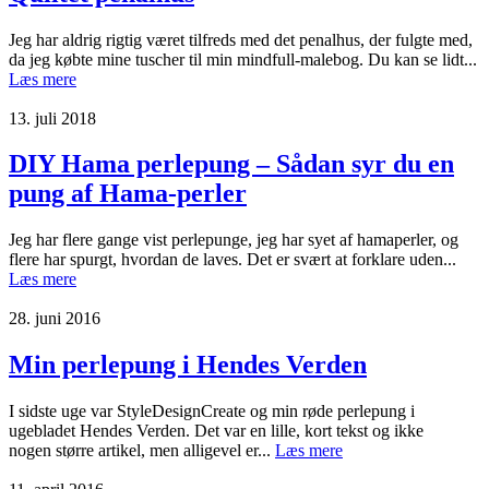
Jeg har aldrig rigtig været tilfreds med det penalhus, der fulgte med,
da jeg købte mine tuscher til min mindfull-malebog. Du kan se lidt...
Læs mere
13. juli 2018
DIY Hama perlepung – Sådan syr du en
pung af Hama-perler
Jeg har flere gange vist perlepunge, jeg har syet af hamaperler, og
flere har spurgt, hvordan de laves. Det er svært at forklare uden...
Læs mere
28. juni 2016
Min perlepung i Hendes Verden
I sidste uge var StyleDesignCreate og min røde perlepung i
ugebladet Hendes Verden. Det var en lille, kort tekst og ikke
nogen større artikel, men alligevel er...
Læs mere