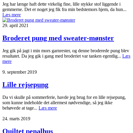
Jeg har længe haft dette virkelig fine, lille stykke stof liggende i
gemmerne. Det er noget jeg fik fra min bedstemors hjem, da hun...
Læs mere
29. april 2021
Broderet pung med sweater-mønster
Jeg gik på jagt i min mors garnrester, og denne broderede pung blev
resultatet. Da jeg gik i gang med broderiet var tanken egentlig...
Læs
mere
9. september 2019
Lille rejsepung
Da vi skulle på sommerferie, havde jeg brug for en lille rejsepung,
som kunne indeholde det allermest nødvendige, så jeg ikke
behøvede at tage...
Læs mere
24. marts 2019
Quiltet penalhus