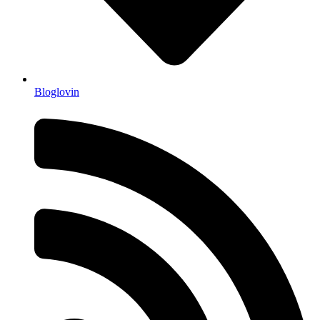
Bloglovin