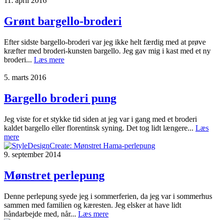
11. april 2016
Grønt bargello-broderi
Efter sidste bargello-broderi var jeg ikke helt færdig med at prøve
kræfter med broderi-kunsten bargello. Jeg gav mig i kast med et ny
broderi...
Læs mere
5. marts 2016
Bargello broderi pung
Jeg viste for et stykke tid siden at jeg var i gang med et broderi
kaldet bargello eller florentinsk syning. Det tog lidt længere...
Læs
mere
9. september 2014
Mønstret perlepung
Denne perlepung syede jeg i sommerferien, da jeg var i sommerhus
sammen med familien og kæresten. Jeg elsker at have lidt
håndarbejde med, når...
Læs mere