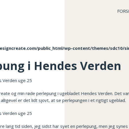
FORS
esigncreate.com/public_html/wp-content/themes/sdc10/si
pung i Hendes Verden
reate og min røde perlepung i ugebladet Hendes Verden. Det var en
alligevel er det lidt sjovt, at se perlepungen i et rigtigt ugeblad.
e lang tid siden, jeg sidst har syet en perlepung, men jeg synes 