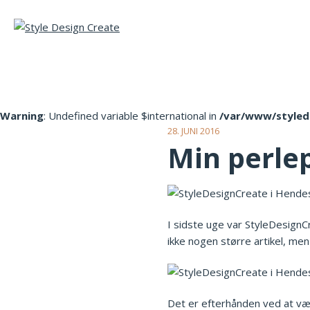
Warning
: Undefined variable $international in
/var/www/styled
28. JUNI 2016
Min perle
I sidste uge var StyleDesignC
ikke nogen større artikel, men 
Det er efterhånden ved at vær