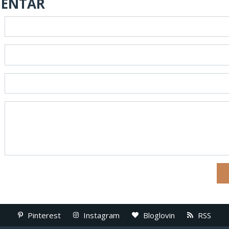
MENTAR
Pinterest
Instagram
Bloglovin
RSS