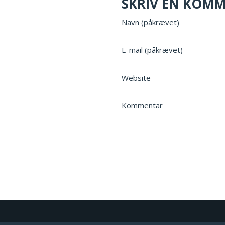
SKRIV EN KOM
Navn (påkrævet)
E-mail (påkrævet)
Website
Kommentar