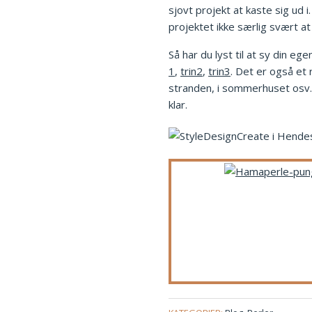
sjovt projekt at kaste sig ud 
projektet ikke særlig svært at
Så har du lyst til at sy din 
1
,
trin2
,
trin3
. Det er også et 
stranden, i sommerhuset osv. 
klar.