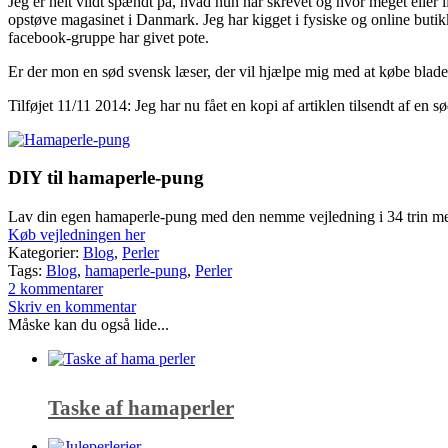
Jeg er helt vildt spændt på, hvad hun har skrevet og hvor meget eller l
opstøve magasinet i Danmark. Jeg har kigget i fysiske og online butik
facebook-gruppe har givet pote.
Er der mon en sød svensk læser, der vil hjælpe mig med at købe blade
Tilføjet 11/11 2014: Jeg har nu fået en kopi af artiklen tilsendt af en 
DIY til hamaperle-pung
Lav din egen hamaperle-pung med den nemme vejledning i 34 trin med
Køb vejledningen her
Kategorier:
Blog
,
Perler
Tags:
Blog
,
hamaperle-pung
,
Perler
2 kommentarer
Skriv en kommentar
Måske kan du også lide...
Taske af hamaperler