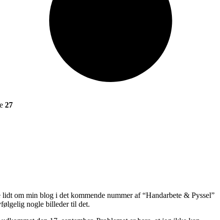
ne
27
rive lidt om min blog i det kommende nummer af “Handarbete & Pyssel”
ølgelig nogle billeder til det.