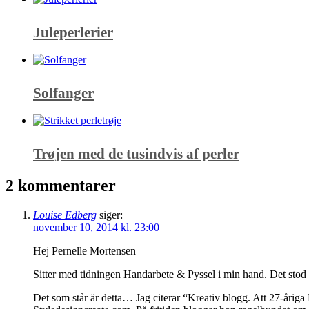
Juleperlerier
Solfanger
Trøjen med de tusindvis af perler
2 kommentarer
Louise Edberg
siger:
november 10, 2014 kl. 23:00
Hej Pernelle Mortensen
Sitter med tidningen Handarbete & Pyssel i min hand. Det stod i
Det som står är detta… Jag citerar “Kreativ blogg. Att 27-åriga