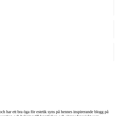
ch har ett bra öga för estetik syns på hennes inspirerande blogg på