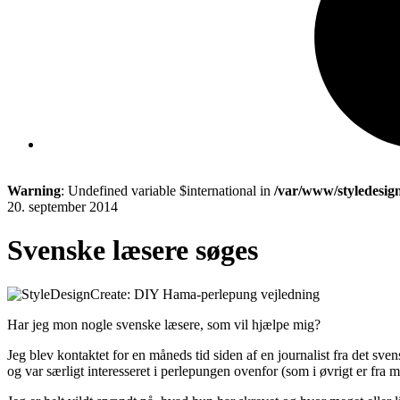
Warning
: Undefined variable $international in
/var/www/styledesig
20. september 2014
Svenske læsere søges
Har jeg mon nogle svenske læsere, som vil hjælpe mig?
Jeg blev kontaktet for en måneds tid siden af en journalist fra det
og var særligt interesseret i perlepungen ovenfor (som i øvrigt er fra 