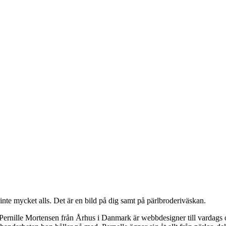
nte mycket alls. Det är en bild på dig samt på pärlbroderiväskan.
 Pernille Mortensen från Århus i Danmark är webbdesigner till vardags o