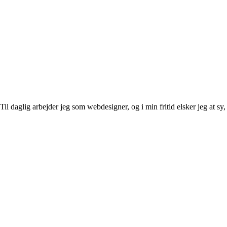
l daglig arbejder jeg som webdesigner, og i min fritid elsker jeg at sy, 