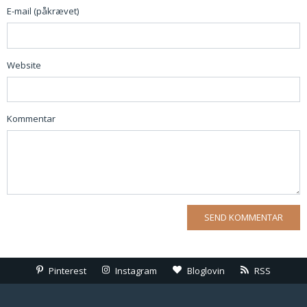
E-mail (påkrævet)
Website
Kommentar
Pinterest
Instagram
Bloglovin
RSS