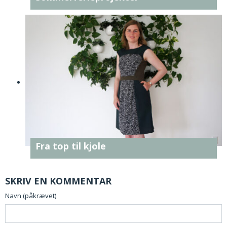
Fra top til kjole
SKRIV EN KOMMENTAR
Navn (påkrævet)