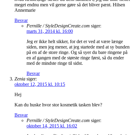
meget endnu men vil gerne gøre så det bliver pænt. Hilsen
Annemarie
Besvar
Pernille / StyleDesignCreate.com
siger:
marts 31, 2014 kl. 16:00
Jeg er ikke helt sikker, for det er ved at være længe
siden, men jeg mener, at jeg startede med at sy bunden
på en af de store ringe. Og så syer du bare ringene på
en af gangen med de største ringe først, så du ender
med de mindste ringe til sidst.
Besvar
Zenia
siger:
oktober 12, 2015 kl. 10:15
Hej
Kan du huske hvor stor kosmetik tasken blev?
Besvar
Pernille / StyleDesignCreate.com
siger:
oktober 14, 2015 kl. 16:02