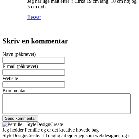
Jeg har lige målt efter :) Cirka 19 cm lang, 10 cm høj og
5 cm dyb.
Besvar
Skriv en kommentar
Navn (påkrævet)
E-mail (påkrævet)
Website
Kommentar
Jeg hedder Pernille og er det kreative hovede bag
StyleDesignCreate. Til daglig arbejder jeg som webdesigner, og i