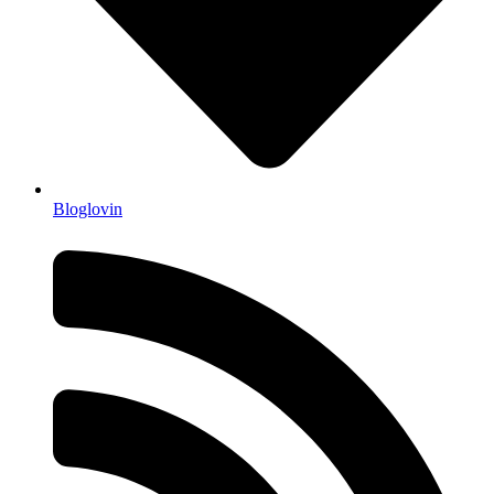
Bloglovin