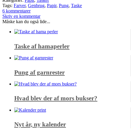
Kategorier:
Papir
,
Tasker
Tags:
Farver
,
Genbrug
,
Papir
,
Pung
,
Taske
6 kommentarer
Skriv en kommentar
Måske kan du også lide...
Taske af hamaperler
Pung af garnrester
Hvad blev der af mors bukser?
Nyt år, ny kalender