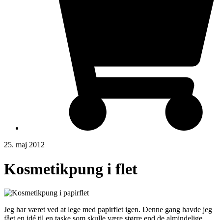
25. maj 2012
Kosmetikpung i flet
Jeg har været ved at lege med papirflet igen. Denne gang havde jeg
fået en idé til en taske som skulle være større end de almindelige