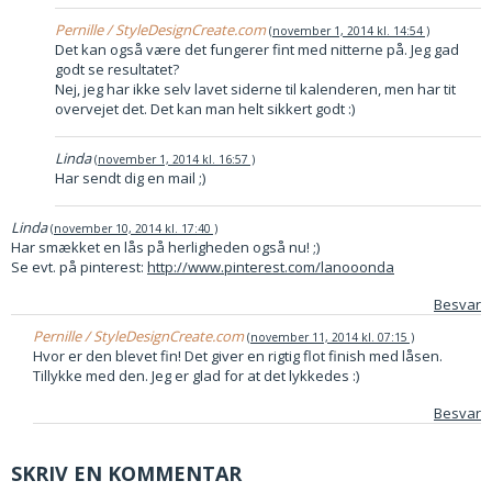
Pernille / StyleDesignCreate.com
november 1, 2014 kl. 14:54
Det kan også være det fungerer fint med nitterne på. Jeg gad
godt se resultatet?
Nej, jeg har ikke selv lavet siderne til kalenderen, men har tit
overvejet det. Det kan man helt sikkert godt :)
Linda
november 1, 2014 kl. 16:57
Har sendt dig en mail ;)
Linda
november 10, 2014 kl. 17:40
Har smækket en lås på herligheden også nu! ;)
Se evt. på pinterest:
http://www.pinterest.com/lanooonda
Besvar
Pernille / StyleDesignCreate.com
november 11, 2014 kl. 07:15
Hvor er den blevet fin! Det giver en rigtig flot finish med låsen.
Tillykke med den. Jeg er glad for at det lykkedes :)
Besvar
SKRIV EN KOMMENTAR