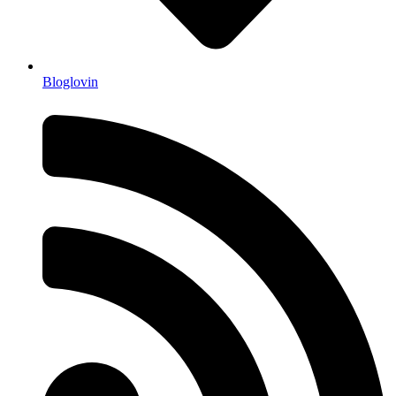
Bloglovin