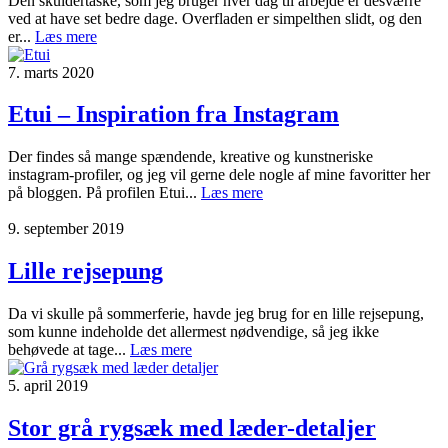
Den skuldertaske, som jeg bruger hver dag til arbejde er desværre
ved at have set bedre dage. Overfladen er simpelthen slidt, og den
er...
Læs mere
7. marts 2020
Etui – Inspiration fra Instagram
Der findes så mange spændende, kreative og kunstneriske
instagram-profiler, og jeg vil gerne dele nogle af mine favoritter her
på bloggen. På profilen Etui...
Læs mere
9. september 2019
Lille rejsepung
Da vi skulle på sommerferie, havde jeg brug for en lille rejsepung,
som kunne indeholde det allermest nødvendige, så jeg ikke
behøvede at tage...
Læs mere
5. april 2019
Stor grå rygsæk med læder-detaljer