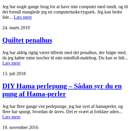
Jeg har nogle gange brug for at have min computer med rundt, og til
det formål manglede jeg en computertaske/rygsæk. Jeg kan bedst
lide...
Læs mere
24. marts 2019
Quiltet penalhus
Jeg har aldrig rigtig været tilfreds med det penalhus, der fulgte med,
da jeg købte mine tuscher til min mindfull-malebog. Du kan se lidt...
Læs mere
13. juli 2018
DIY Hama perlepung – Sådan syr du en
pung af Hama-perler
Jeg har flere gange vist perlepunge, jeg har syet af hamaperler, og
flere har spurgt, hvordan de laves. Det er svært at forklare uden...
Læs mere
19. november 2016