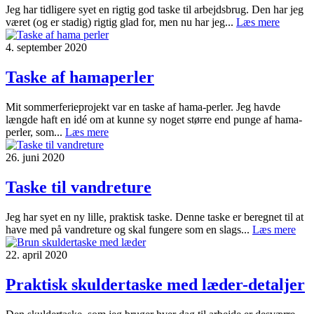
Jeg har tidligere syet en rigtig god taske til arbejdsbrug. Den har jeg
været (og er stadig) rigtig glad for, men nu har jeg...
Læs mere
4. september 2020
Taske af hamaperler
Mit sommerferieprojekt var en taske af hama-perler. Jeg havde
længde haft en idé om at kunne sy noget større end punge af hama-
perler, som...
Læs mere
26. juni 2020
Taske til vandreture
Jeg har syet en ny lille, praktisk taske. Denne taske er beregnet til at
have med på vandreture og skal fungere som en slags...
Læs mere
22. april 2020
Praktisk skuldertaske med læder-detaljer