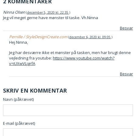
2 KOMMENTARER
Ninna Olsen
december 5, 2020 kl. 22:35
Jeg vil meget gerne have mønster til taske. Vh.Ninna
Besvar
Pernille / StyleDesignCreate.com
december 6, 2020 kl. 09:05
Hej Ninna,
Jeg har desværre ikke et mønster på tasken, men har brugt denne
vejledning fra youtube:
https://www.youtube.com/watch?
v=iUXwVLjgrfA
Besvar
SKRIV EN KOMMENTAR
Navn (påkrævet)
E-mail (påkrævet)