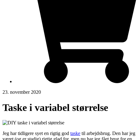
23. november 2020
Taske i variabel størrelse
Jeg har tidligere syet en rigtig god
taske
til arbejdsbrug. Den har jeg
været (og er stadig) rigtig glad for, men nu har jeg fået brug for en