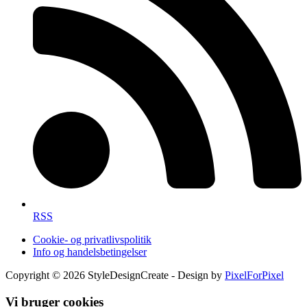
RSS
Cookie- og privatlivspolitik
Info og handelsbetingelser
Copyright © 2026 StyleDesignCreate - Design by
PixelForPixel
Vi bruger cookies