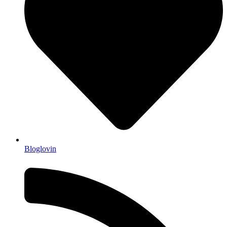
Bloglovin