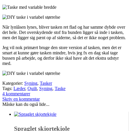
Når lynlåsen lynes, bliver tasken ret flad og har samme dybde over
det hele. Det overskydende stof fra bunden ligger så inde i tasken,
men det ligger sig pænt op af siderne, så det er ikke noget problem.
Jeg vil nok primært bruge den store version af tasken, men det er
smart at kunne gøre tasken mindre, hvis jeg fx en dag skal tage
bussen på arbejde, og derfor ikke skal have alt det ekstra udstyr
med.
Kategorier:
Syning
,
Tasker
Tags:
Læder
,
Quilt
,
Syning
,
Taske
4 kommentarer
Skriv en kommentar
Måske kan du også lide...
Spraglet skjortekjole