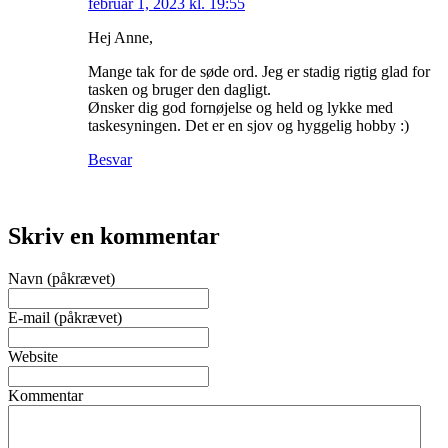
februar 1, 2023 kl. 19:55
Hej Anne,
Mange tak for de søde ord. Jeg er stadig rigtig glad for
tasken og bruger den dagligt.
Ønsker dig god fornøjelse og held og lykke med
taskesyningen. Det er en sjov og hyggelig hobby :)
Besvar
Skriv en kommentar
Navn (påkrævet)
E-mail (påkrævet)
Website
Kommentar