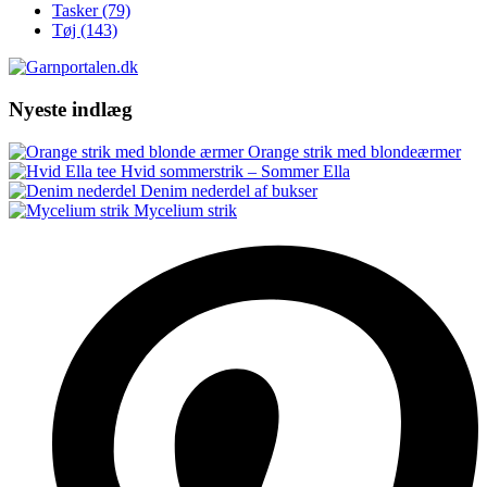
Tasker
(79)
Tøj
(143)
Nyeste indlæg
Orange strik med blondeærmer
Hvid sommerstrik – Sommer Ella
Denim nederdel af bukser
Mycelium strik