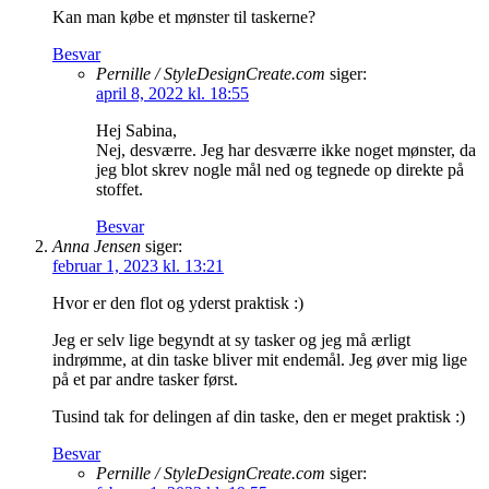
Kan man købe et mønster til taskerne?
Besvar
Pernille / StyleDesignCreate.com
siger:
april 8, 2022 kl. 18:55
Hej Sabina,
Nej, desværre. Jeg har desværre ikke noget mønster, da
jeg blot skrev nogle mål ned og tegnede op direkte på
stoffet.
Besvar
Anna Jensen
siger:
februar 1, 2023 kl. 13:21
Hvor er den flot og yderst praktisk :)
Jeg er selv lige begyndt at sy tasker og jeg må ærligt
indrømme, at din taske bliver mit endemål. Jeg øver mig lige
på et par andre tasker først.
Tusind tak for delingen af din taske, den er meget praktisk :)
Besvar
Pernille / StyleDesignCreate.com
siger: