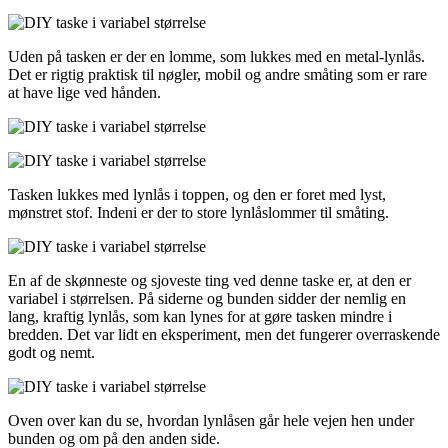
Uden på tasken er der en lomme, som lukkes med en metal-lynlås.
Det er rigtig praktisk til nøgler, mobil og andre småting som er rare
at have lige ved hånden.
Tasken lukkes med lynlås i toppen, og den er foret med lyst,
mønstret stof. Indeni er der to store lynlåslommer til småting.
En af de skønneste og sjoveste ting ved denne taske er, at den er
variabel i størrelsen. På siderne og bunden sidder der nemlig en
lang, kraftig lynlås, som kan lynes for at gøre tasken mindre i
bredden. Det var lidt en eksperiment, men det fungerer overraskende
godt og nemt.
Oven over kan du se, hvordan lynlåsen går hele vejen hen under
bunden og om på den anden side.