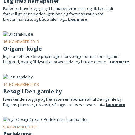
Leg med hamaperler
Forleden havde jeg gang i hamaperlerne igen og fik lavet lidt
forskellige perleplader. Igen har jeg fået inspiration fra
broderimønstre, og både bilen og...
Læs mere
16. NOVEMBER 2013
Origami-kugle
Jeg har set flere fine papirkugle i forskellige former for origami i
blogland, og jeg fik lyst til at prøve selv. Jeg brugte denne...
Læs mere
14. NOVEMBER 2013
Besøg i Den gamle by
I weekenden tog jeg og kæresten en spontan tur til Den gamle by.
Dagens plan var gulvvask, så ingen af os var svære at...
Læs mere
9. NOVEMBER 2013
Perlekunst