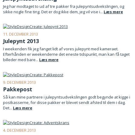
Jeg har modtaget to ud af tre pakker fra julepyntsudvekslingen, og
sikke nogle fine ting. Det er dog ikke dem, jeg vil vise i...
Læs mere
11. DECEMBER 2013
Julepynt 2013
I weekenden fik jeg fanget lidt af vores julepynt med kameraet.
Efterhånden er weekenderne det eneste tidspunkt, man kan få taget
billeder med bare...
Læs mere
9. DECEMBER 2013
Pakkepost
Så kan mine partnere i julepyntsudvekslingen godt begynde at kigge i
postkasserne, for disse pakker er blevet sendt afsted til dem i dag.
Det...
Læs mere
4. DECEMBER 2013