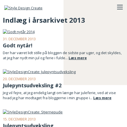
Indlæg i årsarkivet 2013
31. DECEMBER 2013
Godt nytår!
Der har været lidt stille på bloggen de sidste par uger, og det skyldes,
at jeg har nydt min jul og ferie i fulde...
Læs mere
20. DECEMBER 2013
Julepyntsudveksling #2
Jeg vil fejre, at jeg endelig langt om længe har juleferie, ved at vise
hvad jeg har modtaget fra bloggerne i min gruppe i...
Læs mere
15. DECEMBER 2013
Julepyntsudveksling