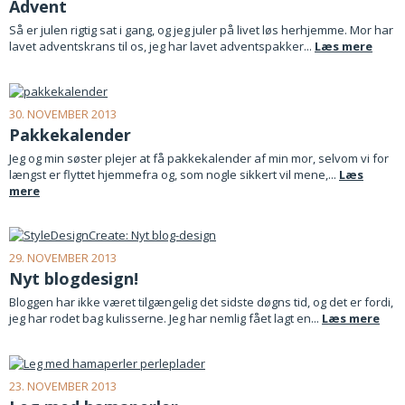
Advent
Så er julen rigtig sat i gang, og jeg juler på livet løs herhjemme. Mor har
lavet adventskrans til os, jeg har lavet adventspakker...
Læs mere
30. NOVEMBER 2013
Pakkekalender
Jeg og min søster plejer at få pakkekalender af min mor, selvom vi for
længst er flyttet hjemmefra og, som nogle sikkert vil mene,...
Læs
mere
29. NOVEMBER 2013
Nyt blogdesign!
Bloggen har ikke været tilgængelig det sidste døgns tid, og det er fordi,
jeg har rodet bag kulisserne. Jeg har nemlig fået lagt en...
Læs mere
23. NOVEMBER 2013