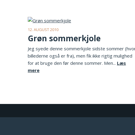
12. AUGUST 2010
Grøn sommerkjole
Jeg syede denne sommerkjole sidste sommer (hvo
billederne også er fra), men fik ikke rigtig mulighed
for at bruge den før denne sommer. Men...
Læs
mere