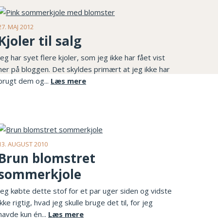
27. MAJ 2012
Kjoler til salg
Jeg har syet flere kjoler, som jeg ikke har fået vist
her på bloggen. Det skyldes primært at jeg ikke har
brugt dem og...
Læs mere
13. AUGUST 2010
Brun blomstret
sommerkjole
Jeg købte dette stof for et par uger siden og vidste
ikke rigtig, hvad jeg skulle bruge det til, for jeg
havde kun én...
Læs mere