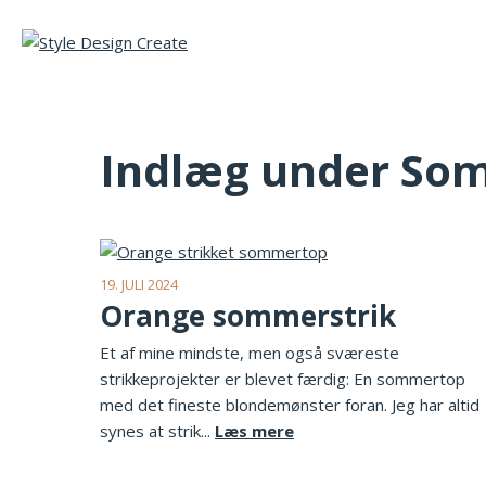
Indlæg under So
19. JULI 2024
Orange sommerstrik
Et af mine mindste, men også sværeste
strikkeprojekter er blevet færdig: En sommertop
med det fineste blondemønster foran. Jeg har altid
synes at strik...
Læs mere