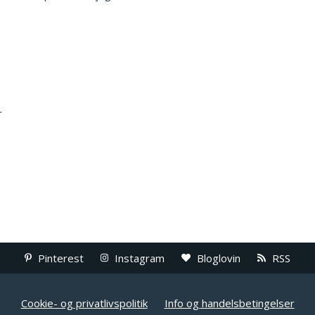
r
Pinterest
Instagram
Bloglovin
RSS
Cookie- og privatlivspolitik
Info og handelsbetingelser