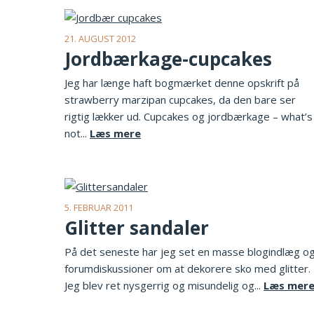
21. AUGUST 2012
Jordbærkage-cupcakes
Jeg har længe haft bogmærket denne opskrift på
strawberry marzipan cupcakes, da den bare ser
rigtig lækker ud. Cupcakes og jordbærkage – what’s
not...
Læs mere
5. FEBRUAR 2011
Glitter sandaler
På det seneste har jeg set en masse blogindlæg o
forumdiskussioner om at dekorere sko med glitter.
Jeg blev ret nysgerrig og misundelig og...
Læs mer