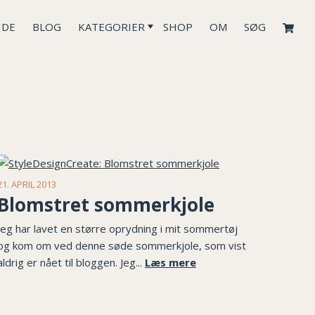
IDE
BLOG
KATEGORIER
SHOP
OM
SØG
21. APRIL 2013
Blomstret sommerkjole
Jeg har lavet en større oprydning i mit sommertøj
og kom om ved denne søde sommerkjole, som vist
aldrig er nået til bloggen. Jeg...
Læs mere