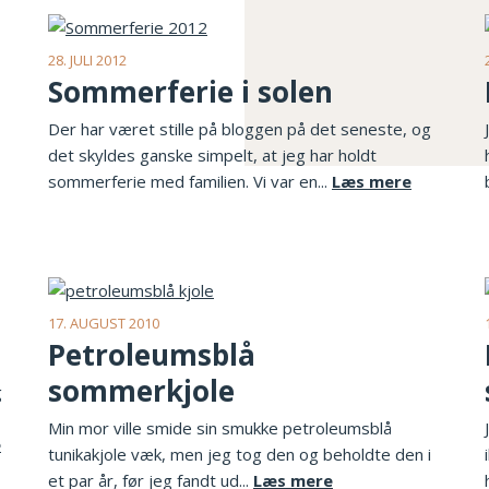
28. JULI 2012
Sommerferie i solen
Der har været stille på bloggen på det seneste, og
det skyldes ganske simpelt, at jeg har holdt
sommerferie med familien. Vi var en...
Læs mere
17. AUGUST 2010
Petroleumsblå
sommerkjole
g
Min mor ville smide sin smukke petroleumsblå
e
tunikakjole væk, men jeg tog den og beholdte den i
et par år, før jeg fandt ud...
Læs mere