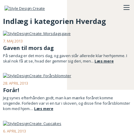
Indlæg i kategorien Hverdag
7. MAJ 2013
Gaven til mors dag
På søndag er det mors dag, og gaven står allerede klar herhjemme. I
skal nok få at se, hvad der gemmer sig deri, men...
Læs mere
28. APRIL 2013
Forår!
Jeg synes efterhånden godt, man kan mærke foråret komme
snigende. Forleden var vi en tur i skoven, og disse fine forårsblomster
kom med hjem....
Læs mere
6. APRIL 2013