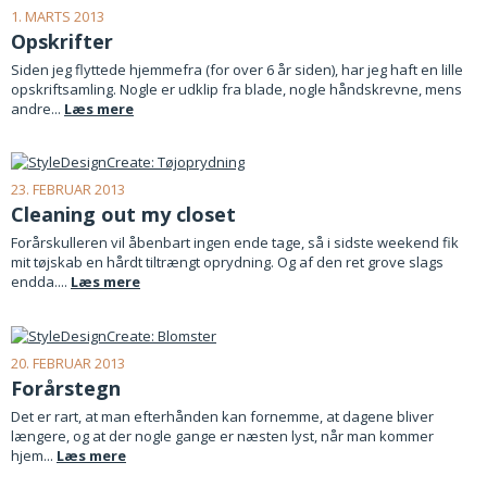
1. MARTS 2013
Opskrifter
Siden jeg flyttede hjemmefra (for over 6 år siden), har jeg haft en lille
opskriftsamling. Nogle er udklip fra blade, nogle håndskrevne, mens
andre...
Læs mere
23. FEBRUAR 2013
Cleaning out my closet
Forårskulleren vil åbenbart ingen ende tage, så i sidste weekend fik
mit tøjskab en hårdt tiltrængt oprydning. Og af den ret grove slags
endda....
Læs mere
20. FEBRUAR 2013
Forårstegn
Det er rart, at man efterhånden kan fornemme, at dagene bliver
længere, og at der nogle gange er næsten lyst, når man kommer
hjem...
Læs mere