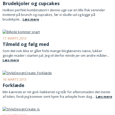
Brudekjoler og cupcakes
Hvilken perfekt kombination! I denne uge var en lille flok veninder
inviteret på brunch og cupcakes, før vi skulle ud og kigge på
brudekjole...
Læs mere
17. MARTS 2013
Tilmeld og følg med
Som det nok ikke er gået forbi mange bloglæseres næse, lukker
google reader i starten juli. Jeg vil derfor minde jer om andre måder...
Læs mere
16. MARTS 2013
Forklæde
Min kæreste er ret god i køkkenet og står for aftensmaden det meste
af tiden, fordi jeg kommer sent hjem fra arbejde hver dag....
Læs mere