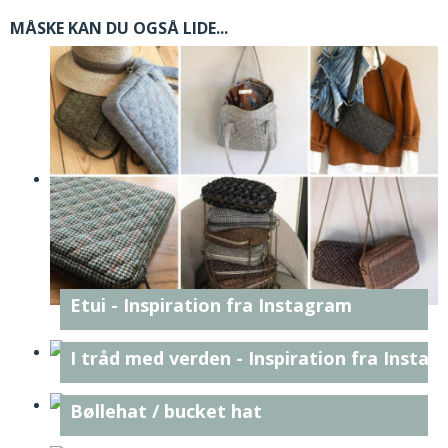
MÅSKE KAN DU OGSÅ LIDE...
Etui - Inspiration fra Instagram
I tråd med verden - Inspiration fra Insta
Bøllehat / bucket hat