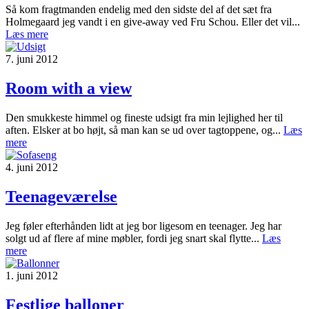
Så kom fragtmanden endelig med den sidste del af det sæt fra
Holmegaard jeg vandt i en give-away ved Fru Schou. Eller det vil...
Læs mere
7. juni 2012
Room with a view
Den smukkeste himmel og fineste udsigt fra min lejlighed her til
aften. Elsker at bo højt, så man kan se ud over tagtoppene, og...
Læs
mere
4. juni 2012
Teenageværelse
Jeg føler efterhånden lidt at jeg bor ligesom en teenager. Jeg har
solgt ud af flere af mine møbler, fordi jeg snart skal flytte...
Læs
mere
1. juni 2012
Festlige balloner