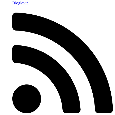
Bloglovin