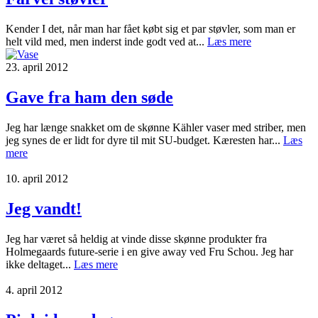
Kender I det, når man har fået købt sig et par støvler, som man er
helt vild med, men inderst inde godt ved at...
Læs mere
23. april 2012
Gave fra ham den søde
Jeg har længe snakket om de skønne Kähler vaser med striber, men
jeg synes de er lidt for dyre til mit SU-budget. Kæresten har...
Læs
mere
10. april 2012
Jeg vandt!
Jeg har været så heldig at vinde disse skønne produkter fra
Holmegaards future-serie i en give away ved Fru Schou. Jeg har
ikke deltaget...
Læs mere
4. april 2012