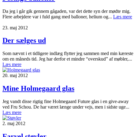
Da jeg i går gik gennem gågaden, var det dette syn der mødte mig.
Flere arbejdere var i fuld gang med balloner, helium og...
Læs mere
23. maj 2012
Der sælges ud
Som nævnt i et tidligere indlæg flytter jeg sammen med min kæreste
om en måneds tid. Jeg har derfor et mindre “overskud” af møbler,...
Læs mere
20. maj 2012
Mine Holmegaard glas
Jeg vandt disse rigtig fine Holmegaard Future glas i en give-away
ved Fru Schou. De har været længe under vejs, men i sidste uge...
Læs mere
2. maj 2012
Farvel støvler