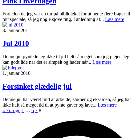
Pink i hverdagen
Forleden da jeg var en tur på biblioteket for at hente flere bøger til
mit speciale, så jeg nogle sjove ting. I anledning af...
Læs mere
3. januar 2011
Jul 2010
Denne jul pyntede jeg ikke til jul helt så meget som jeg plejer. Jeg
kan godt lide når det er simpelt og hader når...
Læs mere
1. januar 2010
Forsinket glædelig jul
Denne jul har været fuld af arbejde, studier og eksamen, så jeg har
ikke haft så meget tid til at pynte gaver og lave...
Læs mere
« Forrige
1
…
6
7
8