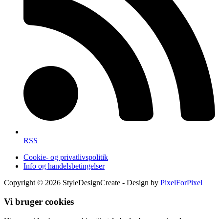
RSS
Cookie- og privatlivspolitik
Info og handelsbetingelser
Copyright © 2026 StyleDesignCreate - Design by
PixelForPixel
Vi bruger cookies