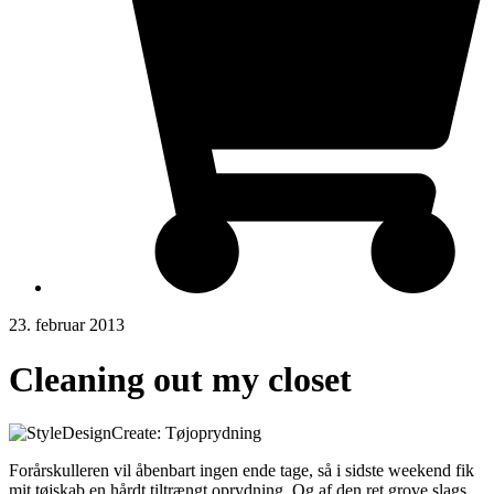
23. februar 2013
Cleaning out my closet
Forårskulleren vil åbenbart ingen ende tage, så i sidste weekend fik
mit tøjskab en hårdt tiltrængt oprydning. Og af den ret grove slags