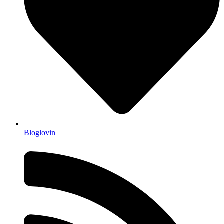
Bloglovin