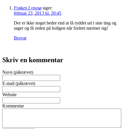
Frøken Lyngsø
siger:
februar 23, 2013 kl. 20:45
Der er ikke noget bedre end at få ryddet ud i sine ting og
sager og få orden på boligen når foråret nærmer sig!
Besvar
Skriv en kommentar
Navn (påkrævet)
E-mail (påkrævet)
Website
Kommentar