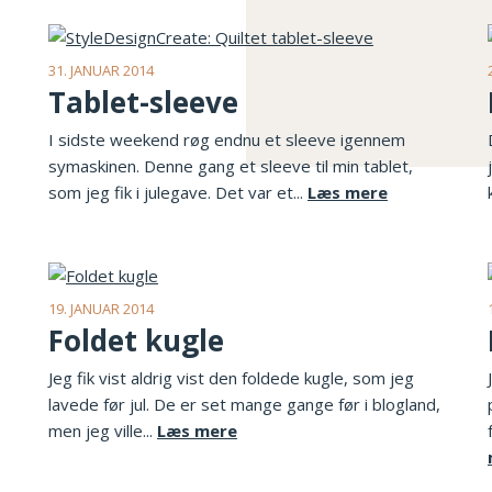
31. JANUAR 2014
Tablet-sleeve
I sidste weekend røg endnu et sleeve igennem
symaskinen. Denne gang et sleeve til min tablet,
som jeg fik i julegave. Det var et...
Læs mere
19. JANUAR 2014
Foldet kugle
Jeg fik vist aldrig vist den foldede kugle, som jeg
lavede før jul. De er set mange gange før i blogland,
men jeg ville...
Læs mere