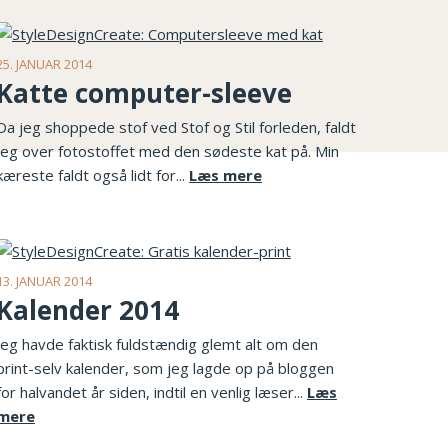
25. JANUAR 2014
Katte computer-sleeve
Da jeg shoppede stof ved Stof og Stil forleden, faldt
jeg over fotostoffet med den sødeste kat på. Min
kæreste faldt også lidt for...
Læs mere
13. JANUAR 2014
Kalender 2014
Jeg havde faktisk fuldstændig glemt alt om den
print-selv kalender, som jeg lagde op på bloggen
for halvandet år siden, indtil en venlig læser...
Læs
mere