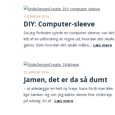
4. FEBRUAR 2014
DIY: Computer-sleeve
Da jeg forleden syede et computer-sleeve, var det
lidt af en udfordring at regne ud, hvordan det skulle
gøres. Dels hvordan det skulle måles,...
Læs mere
22. JANUAR 2014
Jamen, det er da så dumt
– at ødelægge en helt ny trøje, bare fordi man ikke
lige tænker sig om. Jeg købte denne fine striktrøje
på udsalg. En af...
Læs mere