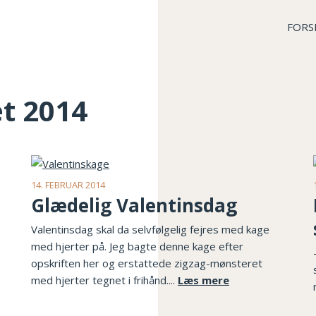
FORS
et 2014
14. FEBRUAR 2014
Glædelig Valentinsdag
Valentinsdag skal da selvfølgelig fejres med kage
med hjerter på. Jeg bagte denne kage efter
opskriften her og erstattede zigzag-mønsteret
med hjerter tegnet i frihånd....
Læs mere