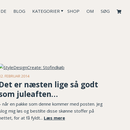
IDE
BLOG
KATEGORIER
SHOP
OM
SØG
12. FEBRUAR 2014
Det er næsten lige så godt
som juleaften…
– når en pakke som denne kommer med posten. Jeg
slog mig løs og bestilte disse skønne stoffer på
nettet, for at få fyldt...
Læs mere