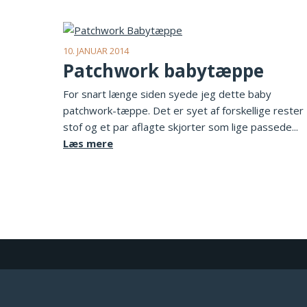
10. JANUAR 2014
Patchwork babytæppe
For snart længe siden syede jeg dette baby
patchwork-tæppe. Det er syet af forskellige rester
stof og et par aflagte skjorter som lige passede...
Læs mere