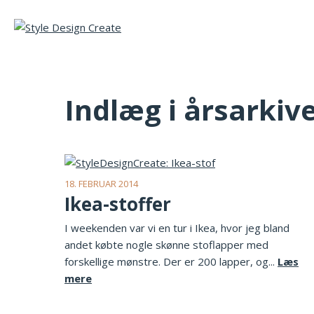
Indlæg i årsarkiv
18. FEBRUAR 2014
Ikea-stoffer
I weekenden var vi en tur i Ikea, hvor jeg bland
andet købte nogle skønne stoflapper med
forskellige mønstre. Der er 200 lapper, og...
Læs
mere