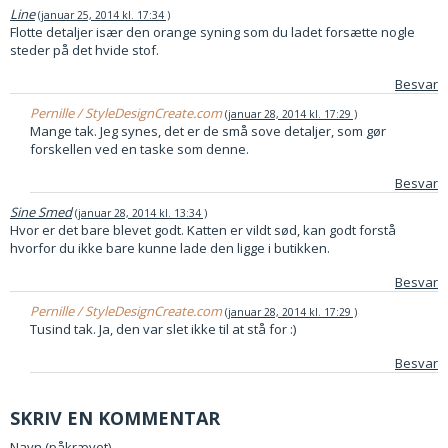
Line
januar 25, 2014 kl. 17:34
Flotte detaljer især den orange syning som du ladet forsætte nogle
steder på det hvide stof.
Besvar
Pernille / StyleDesignCreate.com
januar 28, 2014 kl. 17:29
Mange tak. Jeg synes, det er de små sove detaljer, som gør
forskellen ved en taske som denne.
Besvar
Sine Smed
januar 28, 2014 kl. 13:34
Hvor er det bare blevet godt. Katten er vildt sød, kan godt forstå
hvorfor du ikke bare kunne lade den ligge i butikken.
Besvar
Pernille / StyleDesignCreate.com
januar 28, 2014 kl. 17:29
Tusind tak. Ja, den var slet ikke til at stå for :)
Besvar
SKRIV EN KOMMENTAR
Navn (påkrævet)